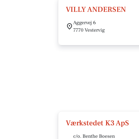
VILLY ANDERSEN
Aggervej 6
7770 Vestervig
Værkstedet K3 ApS
c/o. Benthe Boesen