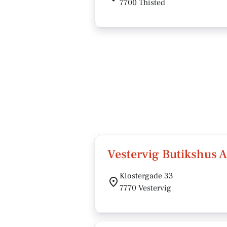
7700 Thisted
Vestervig Butikshus 
Klostergade 33
7770 Vestervig