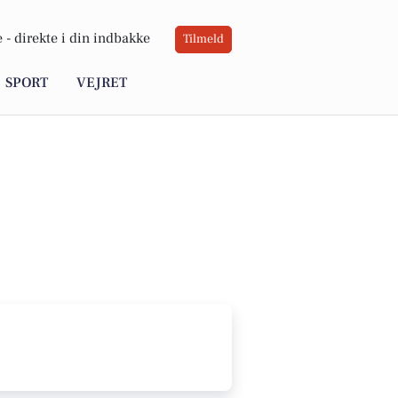
 -
direkte i din indbakke
Tilmeld
SPORT
VEJRET