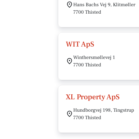
Hans Bachs Vej 9, Klitmøller
7700 Thisted
WIT ApS
Winthersmøllevej 1
7700 Thisted
XL Property ApS
Hundborgvej 198, Tingstrup
7700 Thisted