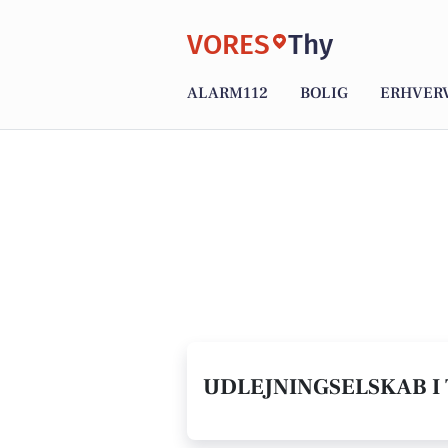
VORES
Thy
ALARM112
BOLIG
ERHVER
UDLEJNINGSELSKAB I 