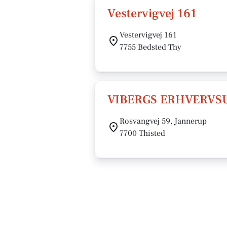
Vestervigvej 161
Vestervigvej 161
7755 Bedsted Thy
VIBERGS ERHVERVS
Rosvangvej 59, Jannerup
7700 Thisted