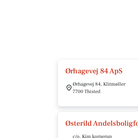
Ørhagevej 84 ApS
Ørhagevej 84, Klitmøller
7700 Thisted
Østerild Andelsboligf
c/o. Kim kornerup