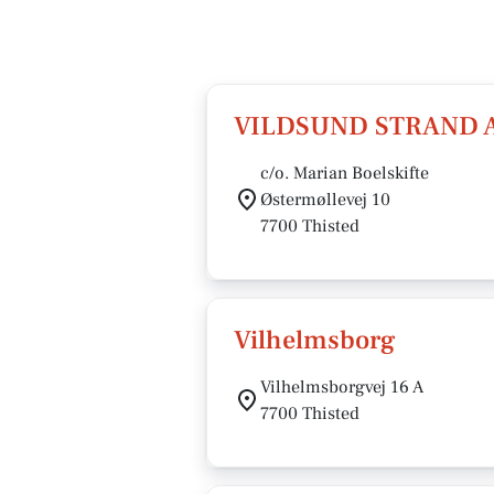
VILDSUND STRAND A
c/o. Marian Boelskifte
Østermøllevej 10
7700 Thisted
Vilhelmsborg
Vilhelmsborgvej 16 A
7700 Thisted