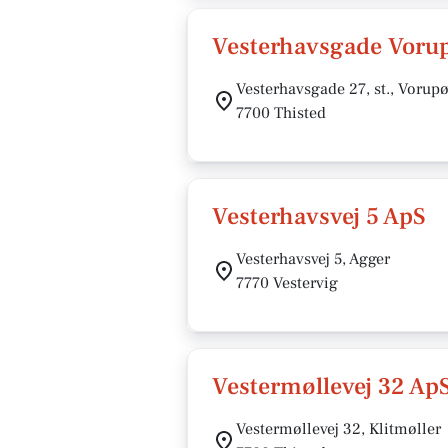
Vesterhavsgade Voru
Vesterhavsgade 27, st., Vorupø
7700 Thisted
Vesterhavsvej 5 ApS
Vesterhavsvej 5, Agger
7770 Vestervig
Vestermøllevej 32 Ap
Vestermøllevej 32, Klitmøller