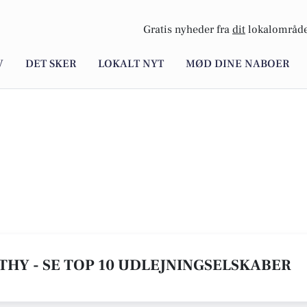
Gratis nyheder fra
dit
lokalområde
V
DET SKER
LOKALT NYT
MØD DINE NABOER
THY - SE TOP 10 UDLEJNINGSELSKABER