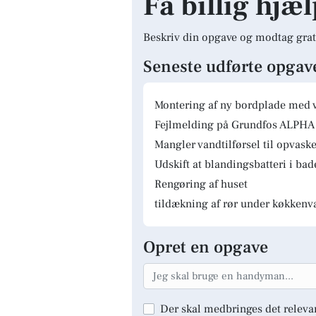
Få billig hjæl
Beskriv din opgave og modtag grat
Seneste udførte opgav
Montering af ny bordplade med 
Fejlmelding på Grundfos ALPHA 
Mangler vandtilførsel til opvas
Udskift at blandingsbatteri i ba
Rengøring af huset
tildækning af rør under køkkenv
Opret en opgave
Der skal medbringes det releva