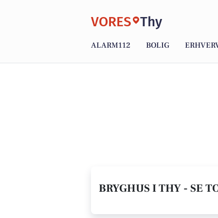
VORES
Thy
ALARM112
BOLIG
ERHVER
BRYGHUS I THY - SE 