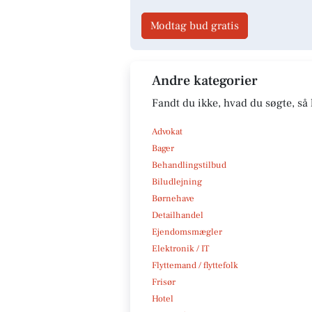
Modtag bud gratis
Andre kategorier
Fandt du ikke, hvad du søgte, så 
Advokat
Bager
Behandlingstilbud
Biludlejning
Børnehave
Detailhandel
Ejendomsmægler
Elektronik / IT
Flyttemand / flyttefolk
Frisør
Hotel