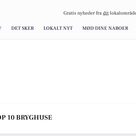
Gratis nyheder fra
dit
lokalområde
V
DET SKER
LOKALT NYT
MØD DINE NABOER
TOP 10 BRYGHUSE