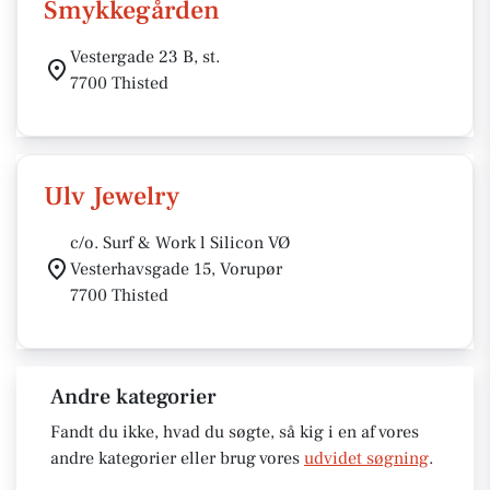
Smykkegården
Vestergade 23 B, st.
7700 Thisted
Ulv Jewelry
c/o. Surf & Work l Silicon VØ
Vesterhavsgade 15, Vorupør
7700 Thisted
Andre kategorier
Fandt du ikke, hvad du søgte, så kig i en af vores
andre kategorier eller brug vores
udvidet søgning
.