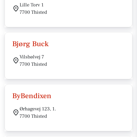
Lille Torv 1
7700 Thisted
Bjørg Buck
Vilsbølvej 7
7700 Thisted
ByBendixen
Ørhagevej 123, 1.
7700 Thisted