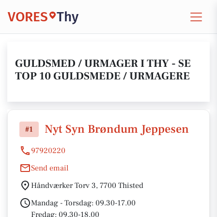
VORES
Thy
GULDSMED / URMAGER I THY - SE
TOP 10 GULDSMEDE / URMAGERE
Nyt Syn Brøndum Jeppesen
#1
97920220
Send email
Håndværker Torv 3, 7700 Thisted
Mandag - Torsdag: 09.30-17.00
Fredag: 09.30-18.00