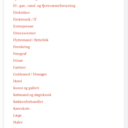
El-, gas-, vand- og fjernvarmeforsyning
Elektriker
Elektronik / IT
Entreprenør
Fitnesscenter
Flyttemand / flyttefolk
Forsikring
Fotograf
Frisør
Gartner
Guldsmed / Urmager
Hotel
Kunst og galleri
Købmand og døgnkiosk
Køkkenforhandler
Køreskole
Læge
Maler