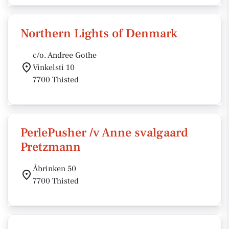
Northern Lights of Denmark
c/o. Andree Gothe
Vinkelsti 10
7700 Thisted
PerlePusher /v Anne svalgaard
Pretzmann
Åbrinken 50
7700 Thisted