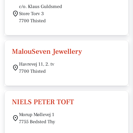
c/o. Klaus Guldsmed
Store Torv 3
7700 Thisted
MalouSeven Jewellery
Havrevej 11, 2. tv
7700 Thisted
NIELS PETER TOFT
Morup Møllevej 1
7755 Bedsted Thy