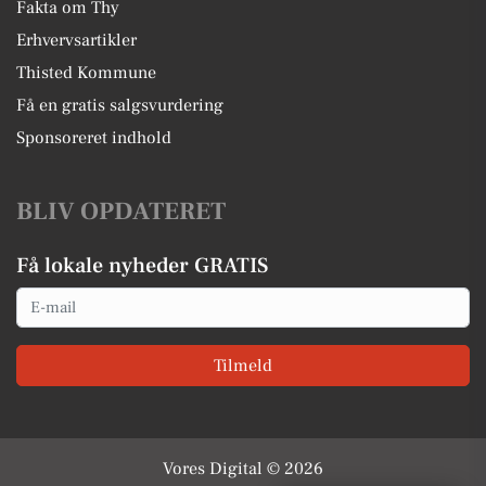
Fakta om Thy
Erhvervsartikler
Thisted Kommune
Få en gratis salgsvurdering
Sponsoreret indhold
BLIV OPDATERET
Få lokale nyheder GRATIS
Email
Tilmeld
Vores Digital © 2026