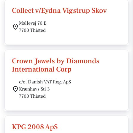
Collect v/Eydna Vigstrup Skov
Møllevej 70 B
7700 Thisted
Crown Jewels by Diamonds
International Corp
c/o. Danish VAT Reg. ApS
Krænhavs Sti 3
7700 Thisted
KPG 2008 ApS