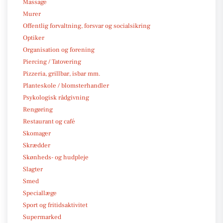
Massage
Murer
Offentlig forvaltning, forsvar og socialsikring
Optiker
Organisation og forening
Piercing / Tatovering
Pizzeria, grillbar, isbar mm.
Planteskole / blomsterhandler
Psykologisk rådgivning
Rengøring
Restaurant og café
Skomager
Skrædder
Skønheds- og hudpleje
Slagter
Smed
Speciallæge
Sport og fritidsaktivitet
Supermarked