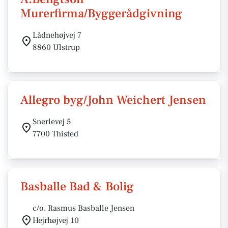
Murerfirma/Byggerådgivning
Lådnehøjvej 7
8860 Ulstrup
Allegro byg/John Weichert Jensen
Snerlevej 5
7700 Thisted
Basballe Bad & Bolig
c/o. Rasmus Basballe Jensen
Hejrhøjvej 10