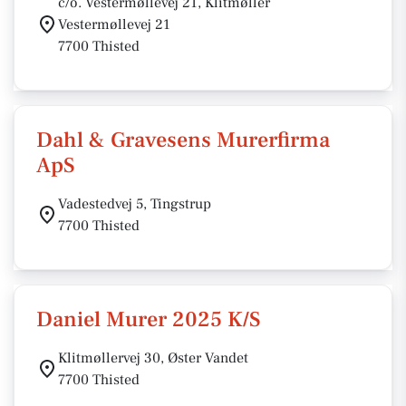
c/o. Vestermøllevej 21, Klitmøller
Vestermøllevej 21
7700 Thisted
Dahl & Gravesens Murerfirma
ApS
Vadestedvej 5, Tingstrup
7700 Thisted
Daniel Murer 2025 K/S
Klitmøllervej 30, Øster Vandet
7700 Thisted