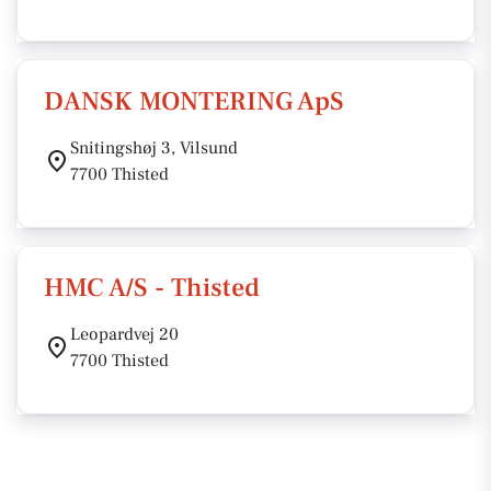
DANSK MONTERING ApS
Snitingshøj 3, Vilsund
7700 Thisted
HMC A/S - Thisted
Leopardvej 20
7700 Thisted