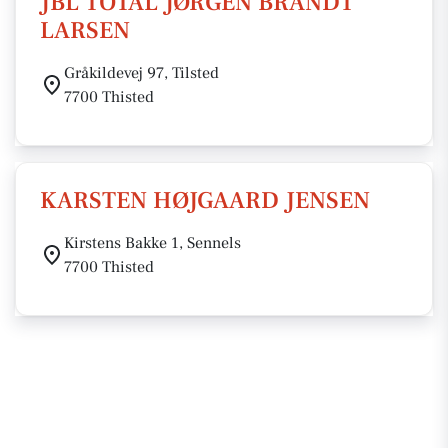
JBL TOTAL JØRGEN BRANDT
LARSEN
Gråkildevej 97, Tilsted
7700 Thisted
KARSTEN HØJGAARD JENSEN
Kirstens Bakke 1, Sennels
7700 Thisted