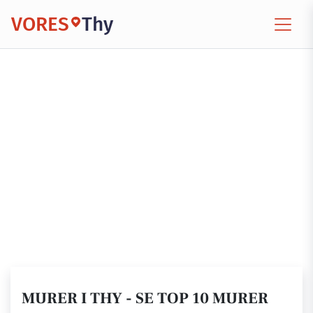
VORES
Thy
MURER I THY - SE TOP 10 MURER