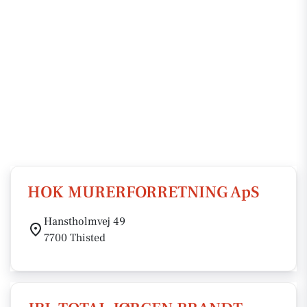
HOK MURERFORRETNING ApS
Hanstholmvej 49
7700 Thisted