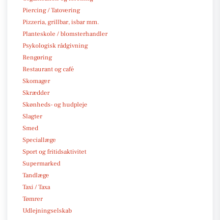
Piercing / Tatovering
Pizzeria, grillbar, isbar mm.
Planteskole / blomsterhandler
Psykologisk rådgivning
Rengøring
Restaurant og café
Skomager
Skrædder
Skønheds- og hudpleje
Slagter
Smed
Speciallæge
Sport og fritidsaktivitet
Supermarked
Tandlæge
Taxi / Taxa
Tømrer
Udlejningselskab