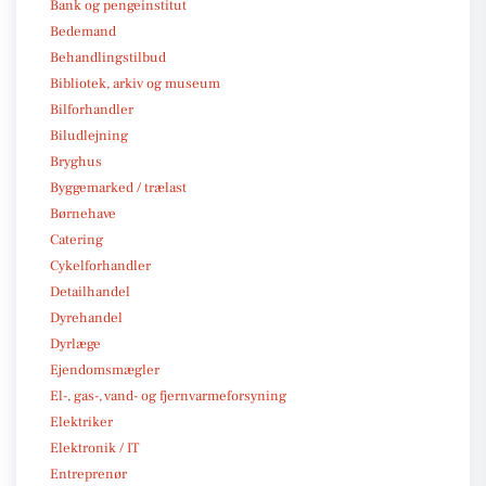
Bank og pengeinstitut
Bedemand
Behandlingstilbud
Bibliotek, arkiv og museum
Bilforhandler
Biludlejning
Bryghus
Byggemarked / trælast
Børnehave
Catering
Cykelforhandler
Detailhandel
Dyrehandel
Dyrlæge
Ejendomsmægler
El-, gas-, vand- og fjernvarmeforsyning
Elektriker
Elektronik / IT
Entreprenør