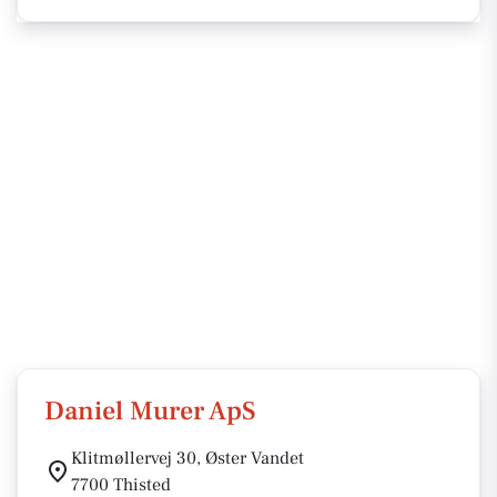
Daniel Murer ApS
Klitmøllervej 30, Øster Vandet
7700 Thisted