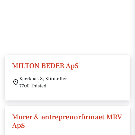
MILTON BEDER ApS
Kjærkbak 8, Klitmøller
7700 Thisted
Murer & entreprenørfirmaet MRV
ApS