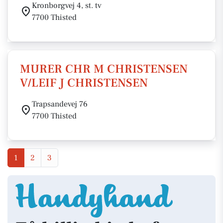
Kronborgvej 4, st. tv
7700 Thisted
MURER CHR M CHRISTENSEN
V/LEIF J CHRISTENSEN
Trapsandevej 76
7700 Thisted
1
2
3