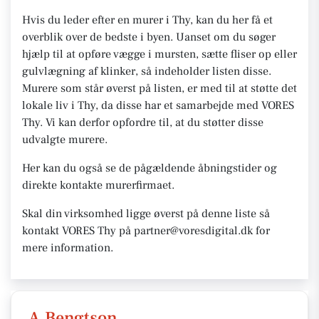
Hvis du leder efter en murer i Thy, kan du her få et
overblik over de bedste i byen. Uanset om du søger
hjælp til at opføre vægge i mursten, sætte fliser op eller
gulvlægning af klinker, så indeholder listen disse.
Murere som står øverst på listen, er med til at støtte det
lokale liv i Thy, da disse har et samarbejde med VORES
Thy. Vi kan derfor opfordre til, at du støtter disse
udvalgte murere.
Her kan du også se de pågældende åbningstider og
direkte kontakte murerfirmaet.
Skal din virksomhed ligge øverst på denne liste så
kontakt VORES Thy på partner@voresdigital.dk for
mere information.
A.Bengtson