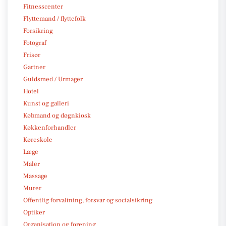
Fitnesscenter
Flyttemand / flyttefolk
Forsikring
Fotograf
Frisør
Gartner
Guldsmed / Urmager
Hotel
Kunst og galleri
Købmand og døgnkiosk
Køkkenforhandler
Køreskole
Læge
Maler
Massage
Murer
Offentlig forvaltning, forsvar og socialsikring
Optiker
Organisation og forening