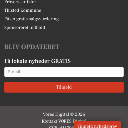
Erhvervsartikler
Thisted Kommune
Få en gratis salgsvurdering
Sponsoreret indhold
BLIV OPDATERET
Få lokale nyheder GRATIS
Email
Tilmeld
Vores Digital © 2026
Kontakt VORES Digital
Tilmeld nyhedsbrev