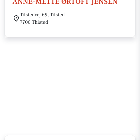
ANNE-METTE ØRTOFT JENSEN
Tilstedvej 69, Tilsted
7700 Thisted