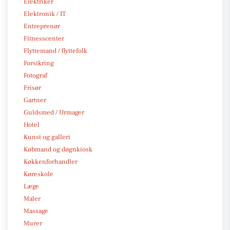
Elektriker
Elektronik / IT
Entreprenør
Fitnesscenter
Flyttemand / flyttefolk
Forsikring
Fotograf
Frisør
Gartner
Guldsmed / Urmager
Hotel
Kunst og galleri
Købmand og døgnkiosk
Køkkenforhandler
Køreskole
Læge
Maler
Massage
Murer