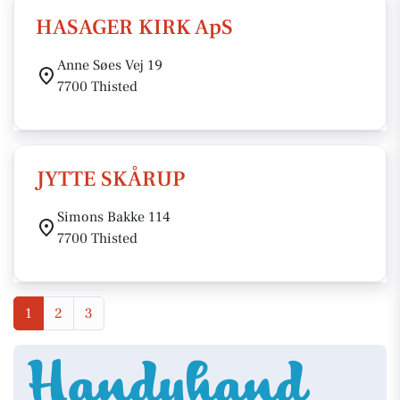
HASAGER KIRK ApS
Anne Søes Vej 19
7700 Thisted
JYTTE SKÅRUP
Simons Bakke 114
7700 Thisted
1
2
3