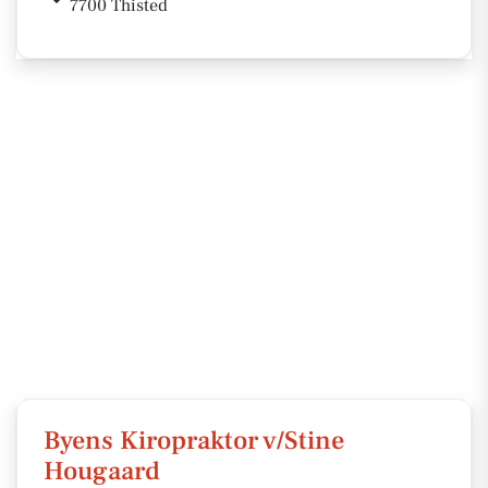
7700 Thisted
Byens Kiropraktor v/Stine
Hougaard