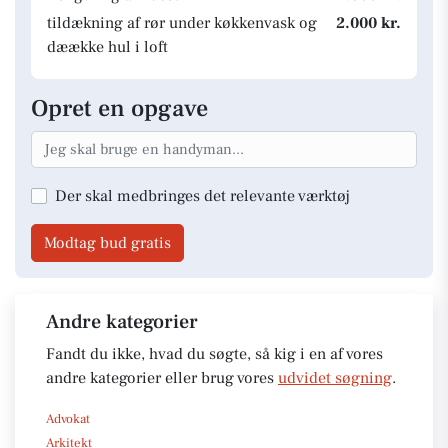
tildækning af rør under køkkenvask og
2.000 kr.
dæække hul i loft
Opret en opgave
Der skal medbringes det relevante værktøj
Modtag bud gratis
Andre kategorier
Fandt du ikke, hvad du søgte, så kig i en af vores
andre kategorier eller brug vores
udvidet søgning
.
Advokat
Arkitekt