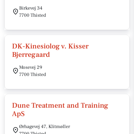
Birkevej 34
7700 Thisted
DK-Kinesiolog v. Kisser
Bjerregaard
Mosevej 29
7700 Thisted
Dune Treatment and Training
ApS
Ørhagevej 47, Klitmøller
7700 Thisted