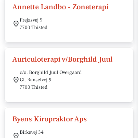
Annette Landbo - Zoneterapi
Frejasvej 9
7700 Thisted
Auriculoterapi v/Borghild Juul
c/o. Borghild Juul Overgaard
Gl. Ranselvej 9
7700 Thisted
Byens Kiropraktor Aps
Birkevej 34