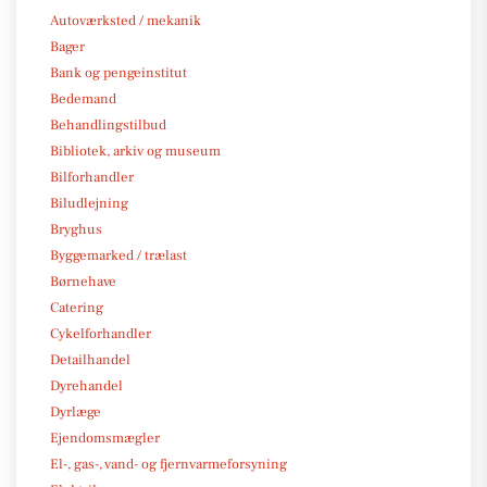
Autoværksted / mekanik
Bager
Bank og pengeinstitut
Bedemand
Behandlingstilbud
Bibliotek, arkiv og museum
Bilforhandler
Biludlejning
Bryghus
Byggemarked / trælast
Børnehave
Catering
Cykelforhandler
Detailhandel
Dyrehandel
Dyrlæge
Ejendomsmægler
El-, gas-, vand- og fjernvarmeforsyning