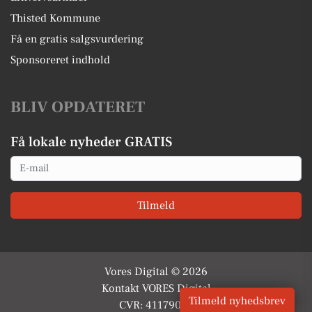
Thisted Kommune
Få en gratis salgsvurdering
Sponsoreret indhold
BLIV OPDATERET
Få lokale nyheder GRATIS
Email
Tilmeld
Vores Digital © 2026
Kontakt VORES Digital
Tilmeld nyhedsbrev
CVR: 41179082