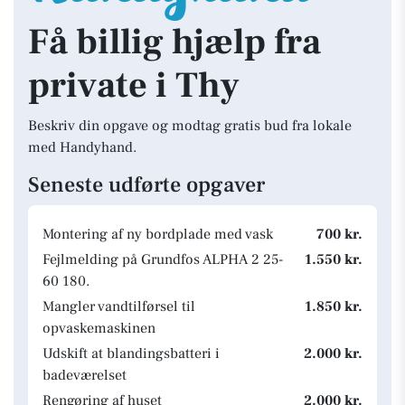
Få billig hjælp fra
private i Thy
Beskriv din opgave og modtag gratis bud fra lokale
med Handyhand.
Seneste udførte opgaver
Montering af ny bordplade med vask
700 kr.
Fejlmelding på Grundfos ALPHA 2 25-
1.550 kr.
60 180.
Mangler vandtilførsel til
1.850 kr.
opvaskemaskinen
Udskift at blandingsbatteri i
2.000 kr.
badeværelset
Rengøring af huset
2.000 kr.