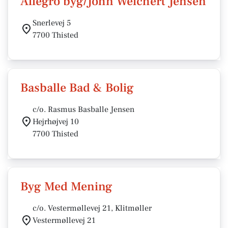
Allegro byg/John Weichert Jensen
Snerlevej 5
7700 Thisted
Basballe Bad & Bolig
c/o. Rasmus Basballe Jensen
Hejrhøjvej 10
7700 Thisted
Byg Med Mening
c/o. Vestermøllevej 21, Klitmøller
Vestermøllevej 21