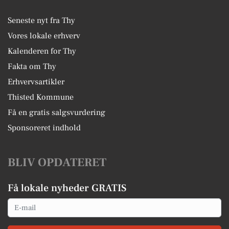
Seneste nyt fra Thy
Vores lokale erhverv
Kalenderen for Thy
Fakta om Thy
Erhvervsartikler
Thisted Kommune
Få en gratis salgsvurdering
Sponsoreret indhold
BLIV OPDATERET
Få lokale nyheder GRATIS
Email