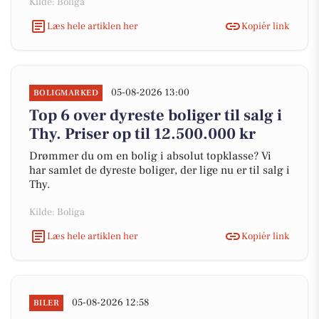
Kilde: Boliga
Læs hele artiklen her
Kopiér link
05-08-2026 13:00
BOLIGMARKED
Top 6 over dyreste boliger til salg i
Thy. Priser op til 12.500.000 kr
Drømmer du om en bolig i absolut topklasse? Vi
har samlet de dyreste boliger, der lige nu er til salg i
Thy.
Kilde: Boliga
Læs hele artiklen her
Kopiér link
05-08-2026 12:58
BILER