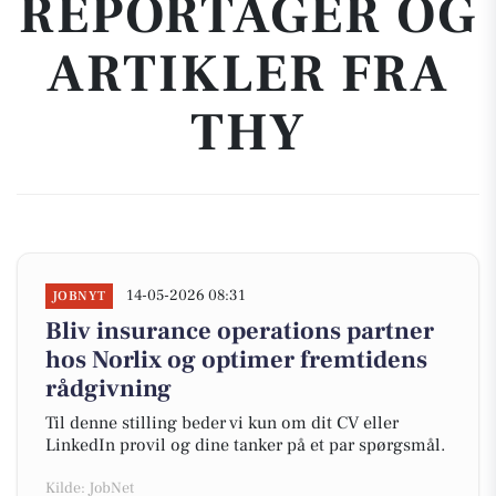
REPORTAGER OG
ARTIKLER FRA
THY
14-05-2026 08:31
JOBNYT
Bliv insurance operations partner
hos Norlix og optimer fremtidens
rådgivning
Til denne stilling beder vi kun om dit CV eller
LinkedIn provil og dine tanker på et par spørgsmål.
Kilde: JobNet