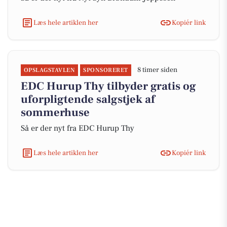
Læs hele artiklen her
Kopiér link
8 timer siden
OPSLAGSTAVLEN
SPONSORERET
EDC Hurup Thy tilbyder gratis og
uforpligtende salgstjek af
sommerhuse
Så er der nyt fra EDC Hurup Thy
Læs hele artiklen her
Kopiér link