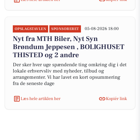
05-08-2026 18:00
OPSLAGSTAVLEN
SPONSORERET
Nyt fra MTH Biler, Nyt Syn
Brøndum Jeppesen , BOLIGHUSET
THISTED og 2 andre
Der sker hver uge spændende ting omkring dig i det
lokale erhvervsliv med nyheder, tilbud og
arrangementer. Vi har lavet en kort opsummering
fra de seneste dage
Læs hele artiklen her
Kopiér link