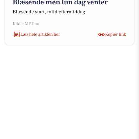
Blæsende men lun dag venter
Blæsende start, mild eftermiddag.
Kilde: MET.no
Læs hele artiklen her
Kopiér link