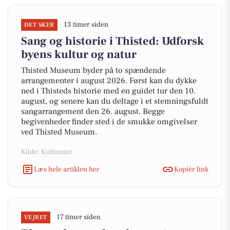
13 timer siden
DET SKER
Sang og historie i Thisted: Udforsk
byens kultur og natur
Thisted Museum byder på to spændende
arrangementer i august 2026. Først kan du dykke
ned i Thisteds historie med en guidet tur den 10.
august, og senere kan du deltage i et stemningsfuldt
sangarrangement den 26. august. Begge
begivenheder finder sted i de smukke omgivelser
ved Thisted Museum.
Kilde: Kultunaut
Læs hele artiklen her
Kopiér link
17 timer siden
VEJRET