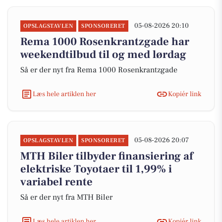
05-08-2026 20:10
OPSLAGSTAVLEN
SPONSORERET
Rema 1000 Rosenkrantzgade har
weekendtilbud til og med lørdag
Så er der nyt fra Rema 1000 Rosenkrantzgade
Læs hele artiklen her
Kopiér link
05-08-2026 20:07
OPSLAGSTAVLEN
SPONSORERET
MTH Biler tilbyder finansiering af
elektriske Toyotaer til 1,99% i
variabel rente
Så er der nyt fra MTH Biler
Læs hele artiklen her
Kopiér link