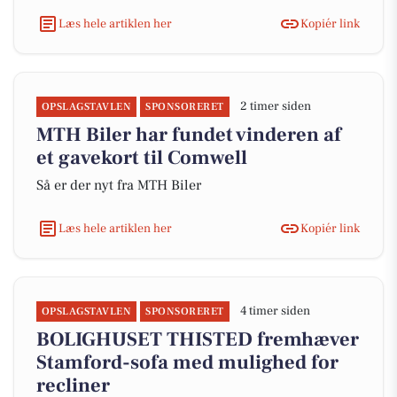
Læs hele artiklen her
Kopiér link
2 timer siden
OPSLAGSTAVLEN
SPONSORERET
MTH Biler har fundet vinderen af
et gavekort til Comwell
Så er der nyt fra MTH Biler
Læs hele artiklen her
Kopiér link
4 timer siden
OPSLAGSTAVLEN
SPONSORERET
BOLIGHUSET THISTED fremhæver
Stamford-sofa med mulighed for
recliner