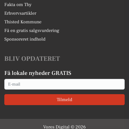
Fakta om Thy
Erhvervsartikler
Thisted Kommune
Få en gratis salgsvurdering
Sponsoreret indhold
BLIV OPDATERET
Få lokale nyheder GRATIS
Email
Tilmeld
Vores Digital © 2026