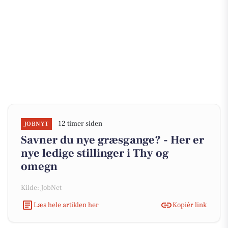
12 timer siden
JOBNYT
Savner du nye græsgange? - Her er
nye ledige stillinger i Thy og
omegn
Kilde: JobNet
Læs hele artiklen her
Kopiér link