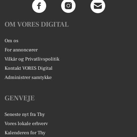
OM VORES DIGITAL
Om os
For annoncører
Vilkår og Privatlivspolitik
Kontakt VORES Digital
Administrer samtykke
GENVEJE
Seneste nyt fra Thy
Vores lokale erhverv
Kalenderen for Thy