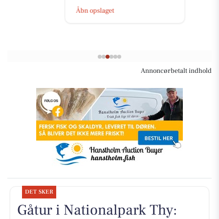
Åbn opslaget
Annoncørbetalt indhold
DET SKER
Gåtur i Nationalpark Thy: