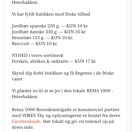
Østerbakken
Vi har fyldt butikken med friske tilbud
Jordbær spanske 250 g. — KUN 10 kr.
Jordbær danske 350 g. — KUN 35 kr.
Brombær 125 g. — KUN 10 kr.
Broccoli — KUN 10 kr.
NYHED i vores sortiment
Fersken, abrikos & nektarin — KUN 17 kr.
Skynd dig forbi butikken og få fingrene i de friske
varer
Vi glæder os til at se jer i den lokale REMA 1000 -
Østerbakken
Rema 1000 Rosenkrantzgade er kommerciel partner
med VORES Thy og oplysningerne er hentet fra deres
Facebookside
. Støt lokalt og giv en tommel op på
deres side.