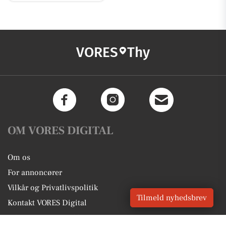
VORES
Thy
OM VORES DIGITAL
Om os
For annoncører
Vilkår og Privatlivspolitik
Tilmeld nyhedsbrev
Kontakt VORES Digital
Administrer samtykke