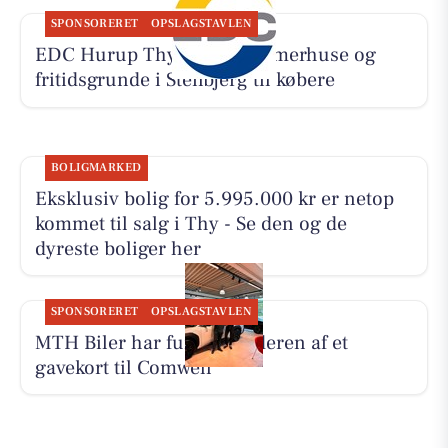
SPONSORERET
OPSLAGSTAVLEN
EDC Hurup Thy søger sommerhuse og
fritidsgrunde i Stenbjerg til købere
BOLIGMARKED
Eksklusiv bolig for 5.995.000 kr er netop
kommet til salg i Thy - Se den og de
dyreste boliger her
SPONSORERET
OPSLAGSTAVLEN
MTH Biler har fundet vinderen af et
gavekort til Comwell