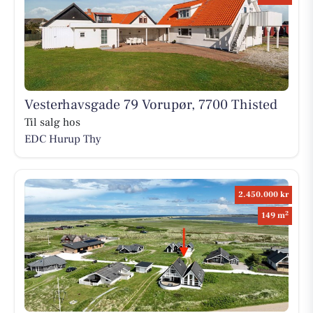
Vesterhavsgade 79 Vorupør, 7700 Thisted
Til salg hos
EDC Hurup Thy
2.450.000 kr
2
149 m