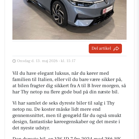
Del artikel
Onsdag d. 13. maj 2026 - kl. 15:17
Vil du have elegant luksus, når du kører med
familien til Italien, eller vil du bare være sikker på,
at bilen fragter dig sikkert fra A til B hver morgen, så
har Thy netop nu flere gode bud på din næste bil.
Vi har samlet de seks dyreste biler til salg i Thy
netop nu. De koster måske lidt mere end
gennemsnittet, men til gengæld får du også smukt
design, fantastiske køreegenskaber og det meste i
det nyeste udstyr.