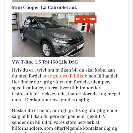
Mini Cooper 1,5 Cabriolet aut.
kr. 249.800
VW T-Roc 1,5 TSi 150 Life DSG
Hvis du er i tvivl om hvilken bil du skal købe, kan
du med fordel
læse guides til bilkøb
hos Bilhandel.
Her finder du vigtig viden om fordele, ulemper,
specifikationer, alternativer til bilmodeller,
testresultater, rækkevidde, batteristørrelse og meget
mere. Der kommer nye guides dagligt.
Ønsker du et nemt, hurtigt, gratis og uforpligtende
salg af bil, kan du gøre det gennem TjekBil. Vi
sender din bil ud til vores store netværk af
bilforhandlere, som efterfølgende kontakter dig og