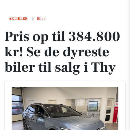
Pris op til 384.800 kr! Se de dyreste biler til salg i Thy
ARTIKLER
Biler
Pris op til 384.800
kr! Se de dyreste
biler til salg i Thy