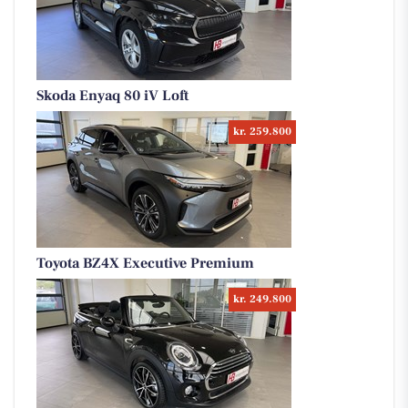
Skoda Enyaq 80 iV Loft
kr. 259.800
Toyota BZ4X Executive Premium
kr. 249.800