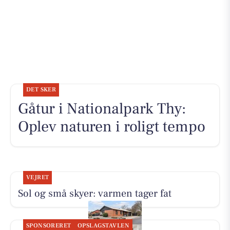
DET SKER
Gåtur i Nationalpark Thy:
Oplev naturen i roligt tempo
VEJRET
Sol og små skyer: varmen tager fat
SPONSORERET
OPSLAGSTAVLEN