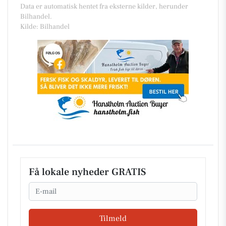
Data er automatisk hentet fra eksterne kilder, herunder
Bilhandel.
Kilde: Bilhandel
Få lokale nyheder GRATIS
Email
Tilmeld