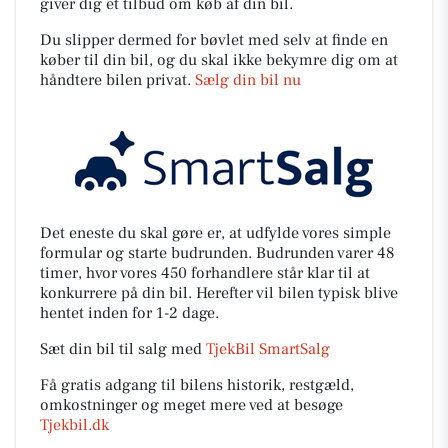
giver dig et tilbud om køb af din bil.
Du slipper dermed for bøvlet med selv at finde en
køber til din bil, og du skal ikke bekymre dig om at
håndtere bilen privat.
Sælg din bil nu
Det eneste du skal gøre er, at udfylde vores simple
formular og starte budrunden. Budrunden varer 48
timer, hvor vores 450 forhandlere står klar til at
konkurrere på din bil. Herefter vil bilen typisk blive
hentet inden for 1-2 dage.
Sæt din bil til salg med
TjekBil SmartSalg
Få gratis adgang til bilens historik, restgæld,
omkostninger og meget mere ved at besøge
Tjekbil.dk