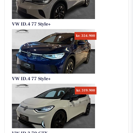
VW ID.4 77 Style+
kr. 354.900
VW ID.4 77 Style+
kr. 319.900