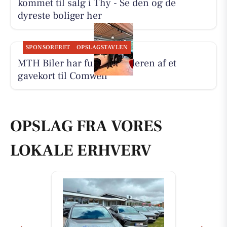
kommet til salg i Thy - Se den og de
dyreste boliger her
SPONSORERET
OPSLAGSTAVLEN
MTH Biler har fundet vinderen af et
gavekort til Comwell
OPSLAG FRA VORES
LOKALE ERHVERV