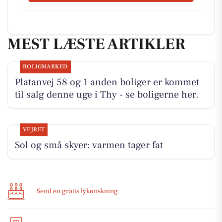
MEST LÆSTE ARTIKLER
BOLIGMARKED
Platanvej 58 og 1 anden boliger er kommet
til salg denne uge i Thy - se boligerne her.
VEJRET
Sol og små skyer: varmen tager fat
Send en gratis lykønskning