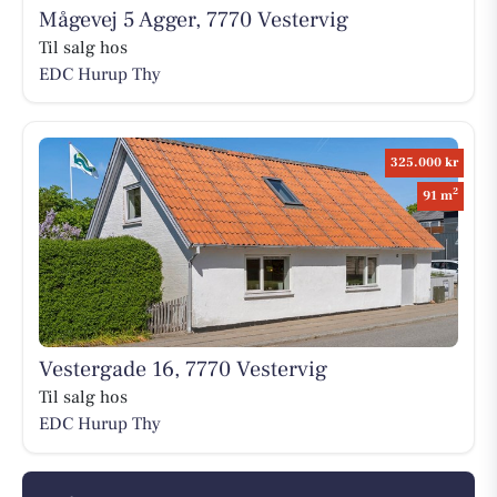
Mågevej 5 Agger, 7770 Vestervig
Til salg hos
EDC Hurup Thy
325.000 kr
2
91 m
Vestergade 16, 7770 Vestervig
Til salg hos
EDC Hurup Thy