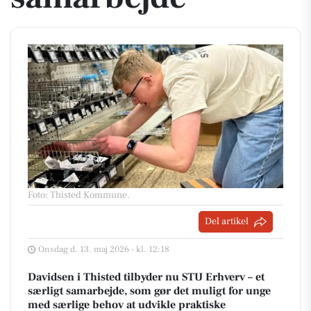
Foto: Thisted Kommune
.
Del artikel
Onsdag d. 13. maj 2026 - kl. 12:18
Davidsen i Thisted tilbyder nu STU Erhverv – et
særligt samarbejde, som gør det muligt for unge
med særlige behov at udvikle praktiske