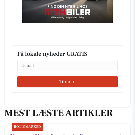
Få lokale nyheder GRATIS
Email
Tilmeld
MEST LÆSTE ARTIKLER
BOLIGMARKED