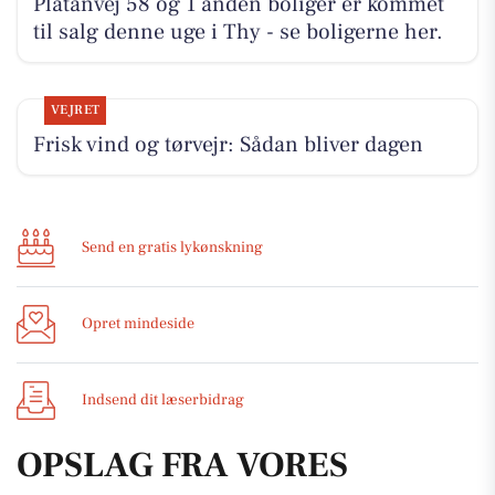
Platanvej 58 og 1 anden boliger er kommet
til salg denne uge i Thy - se boligerne her.
VEJRET
Frisk vind og tørvejr: Sådan bliver dagen
Send en gratis lykønskning
Opret mindeside
Indsend dit læserbidrag
OPSLAG FRA VORES