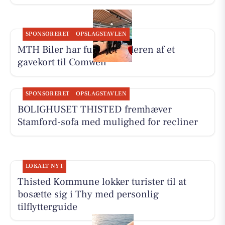
SPONSORERET
OPSLAGSTAVLEN
MTH Biler har fundet vinderen af et
gavekort til Comwell
SPONSORERET
OPSLAGSTAVLEN
BOLIGHUSET THISTED fremhæver
Stamford-sofa med mulighed for recliner
LOKALT NYT
Thisted Kommune lokker turister til at
bosætte sig i Thy med personlig
tilflytterguide