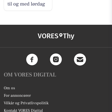
til og med lørdag
VORES
Thy
OM VORES DIGITAL
Om os
For annoncører
Vilkår og Privatlivspolitik
Kontakt VORES Digital