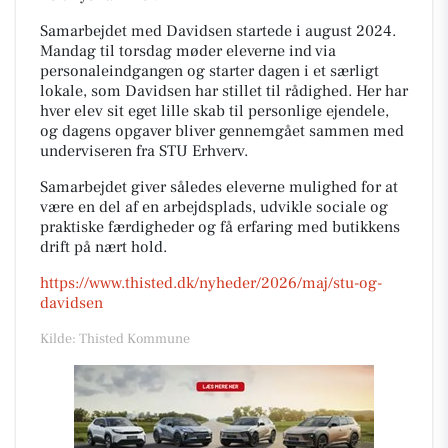
Samarbejdet med Davidsen startede i august 2024.
Mandag til torsdag møder eleverne ind via
personaleindgangen og starter dagen i et særligt
lokale, som Davidsen har stillet til rådighed. Her har
hver elev sit eget lille skab til personlige ejendele,
og dagens opgaver bliver gennemgået sammen med
underviseren fra STU Erhverv.
Samarbejdet giver således eleverne mulighed for at
være en del af en arbejdsplads, udvikle sociale og
praktiske færdigheder og få erfaring med butikkens
drift på nært hold.
https://www.thisted.dk/nyheder/2026/maj/stu-og-
davidsen
Kilde: Thisted Kommune