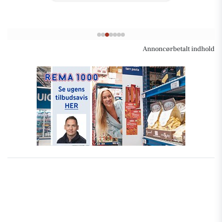
Annoncørbetalt indhold