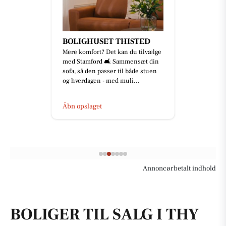
BOLIGHUSET THISTED
Mere komfort? Det kan du tilvælge
med Stamford 🛋️ Sammensæt din
sofa, så den passer til både stuen
og hverdagen - med muli...
Åbn opslaget
Annoncørbetalt indhold
BOLIGER TIL SALG I THY