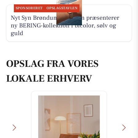
SPONSORERET
OPSLAGSTAVLEN
Nyt Syn Brøndum Jeppesen præsenterer
ny BERING-kollektion i bicolor, sølv og
guld
OPSLAG FRA VORES
LOKALE ERHVERV