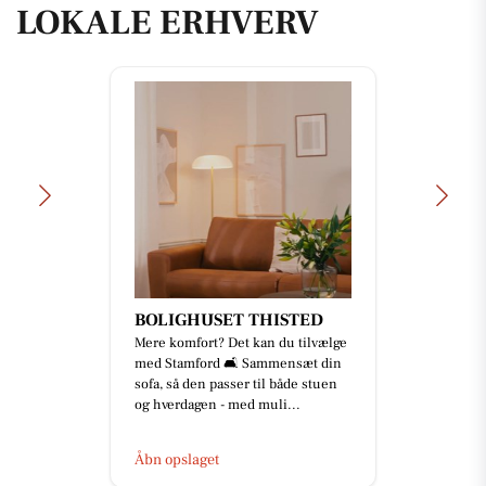
LOKALE ERHVERV
BOLIGHUSET THISTED
Mere komfort? Det kan du tilvælge
med Stamford 🛋️ Sammensæt din
sofa, så den passer til både stuen
og hverdagen - med muli...
Åbn opslaget