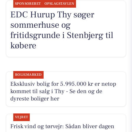
SPONSORERET
OPSLAGSTAVLEN
EDC Hurup Thy søger
sommerhuse og
fritidsgrunde i Stenbjerg til
købere
BOLIGMARKED
Eksklusiv bolig for 5.995.000 kr er netop
kommet til salg i Thy - Se den og de
dyreste boliger her
VEJRET
Frisk vind og tørvejr: Sådan bliver dagen