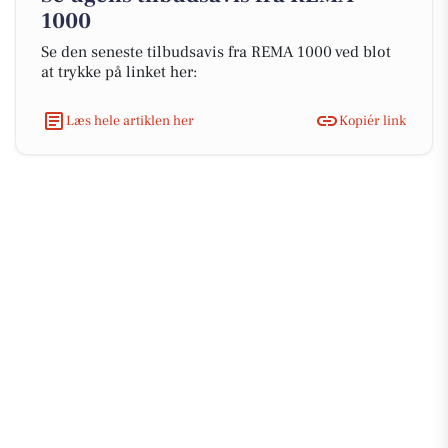
1000
Se den seneste tilbudsavis fra REMA 1000 ved blot
at trykke på linket her:
Læs hele artiklen her
Kopiér link