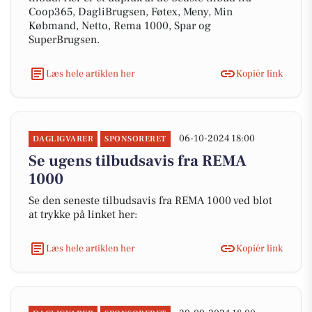
Coop365, DagliBrugsen, Føtex, Meny, Min
Købmand, Netto, Rema 1000, Spar og
SuperBrugsen.
Læs hele artiklen her
Kopiér link
06-10-2024 18:00
DAGLIGVARER
SPONSORERET
Se ugens tilbudsavis fra REMA
1000
Se den seneste tilbudsavis fra REMA 1000 ved blot
at trykke på linket her:
Læs hele artiklen her
Kopiér link