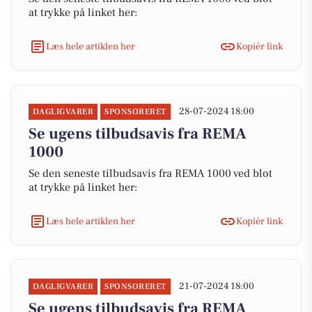
at trykke på linket her:
Læs hele artiklen her
Kopiér link
28-07-2024 18:00
DAGLIGVARER
SPONSORERET
Se ugens tilbudsavis fra REMA
1000
Se den seneste tilbudsavis fra REMA 1000 ved blot
at trykke på linket her:
Læs hele artiklen her
Kopiér link
21-07-2024 18:00
DAGLIGVARER
SPONSORERET
Se ugens tilbudsavis fra REMA