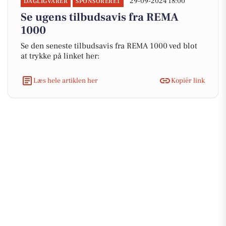
29-09-2024 18:00
DAGLIGVARER
SPONSORERET
Se ugens tilbudsavis fra REMA
1000
Se den seneste tilbudsavis fra REMA 1000 ved blot
at trykke på linket her:
Læs hele artiklen her
Kopiér link