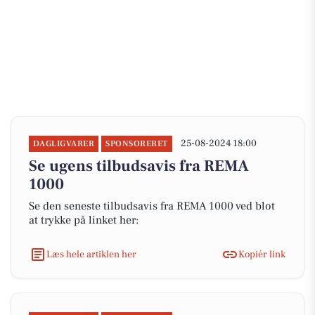
25-08-2024 18:00
DAGLIGVARER
SPONSORERET
Se ugens tilbudsavis fra REMA
1000
Se den seneste tilbudsavis fra REMA 1000 ved blot
at trykke på linket her:
Læs hele artiklen her
Kopiér link