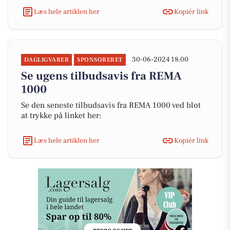
Læs hele artiklen her
Kopiér link
30-06-2024 18:00
DAGLIGVARER
SPONSORERET
Se ugens tilbudsavis fra REMA
1000
Se den seneste tilbudsavis fra REMA 1000 ved blot
at trykke på linket her:
Læs hele artiklen her
Kopiér link