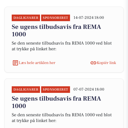
14-07-2024 18:00
DAGLIGVARER
SPONSORERET
Se ugens tilbudsavis fra REMA
1000
Se den seneste tilbudsavis fra REMA 1000 ved blot
at trykke på linket her:
Læs hele artiklen her
Kopiér link
07-07-2024 18:00
DAGLIGVARER
SPONSORERET
Se ugens tilbudsavis fra REMA
1000
Se den seneste tilbudsavis fra REMA 1000 ved blot
at trykke på linket her: