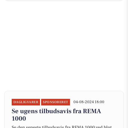
04-08-2024 18:00
DAGLIGVARER
SPONSORERET
Se ugens tilbudsavis fra REMA
1000
Se den seneste tilbudsavis fra REMA 1000 ved blot