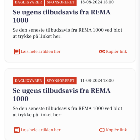
18-08-2024 18:00
DAGLIGVARER
SPONSORERET
Se ugens tilbudsavis fra REMA
1000
Se den seneste tilbudsavis fra REMA 1000 ved blot
at trykke på linket her:
Læs hele artiklen her
Kopiér link
11-08-2024 18:00
DAGLIGVARER
SPONSORERET
Se ugens tilbudsavis fra REMA
1000
Se den seneste tilbudsavis fra REMA 1000 ved blot
at trykke på linket her:
Læs hele artiklen her
Kopiér link