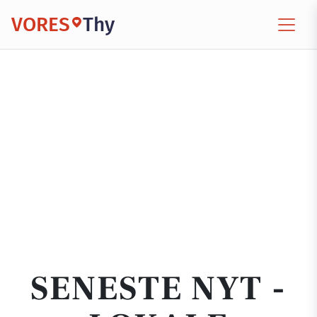
VORES
Thy
SENESTE NYT -