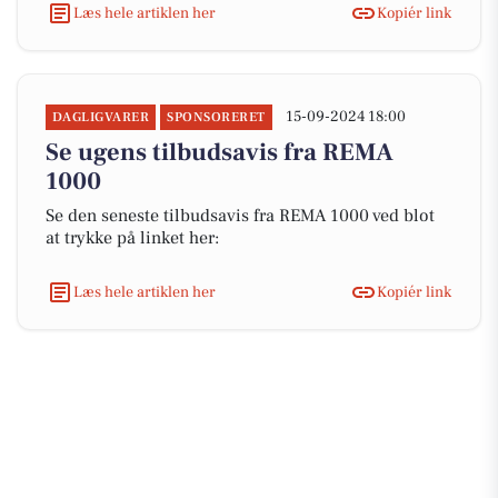
Læs hele artiklen her
Kopiér link
15-09-2024 18:00
DAGLIGVARER
SPONSORERET
Se ugens tilbudsavis fra REMA
1000
Se den seneste tilbudsavis fra REMA 1000 ved blot
at trykke på linket her:
Læs hele artiklen her
Kopiér link