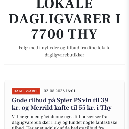
LOKALE
DAGLIGVARER I
7700 THY
Følg med i nyheder og tilbud fra dine lokale
dagligvarebutikker
02-08-2026 16:01
DAGLIGVARER
Gode tilbud på Spier PS vin til 39
kr. og Merrild kaffe til 55 kr. i Thy
Vi har gennemgået denne uges tilbudsaviser fra
dagligvarebutikker i Thy og fundet nogle fantastiske
tilbud. Her er et udpluk af de bedste tilbud fra