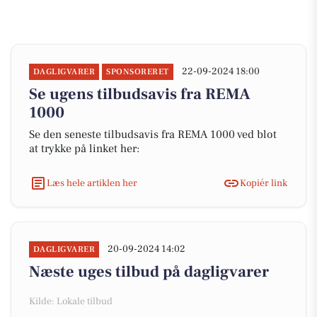
22-09-2024 18:00
DAGLIGVARER
SPONSORERET
Se ugens tilbudsavis fra REMA
1000
Se den seneste tilbudsavis fra REMA 1000 ved blot
at trykke på linket her:
Læs hele artiklen her
Kopiér link
20-09-2024 14:02
DAGLIGVARER
Næste uges tilbud på dagligvarer
Kilde: Lokale tilbud