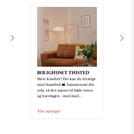
BOLIGHUSET THISTED
Mere komfort? Det kan du tilvælge
med Stamford 🛋️ Sammensæt din
sofa, så den passer til både stuen
og hverdagen - med muli...
Åbn opslaget