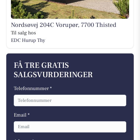
Nordsøvej 204C Vorupør, 7700 Thisted
Til salg hos
EDC Hurup Thy
FÅ TRE GRATIS
SALGSVURDERINGER
Telefonnummer *
Email *