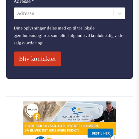
Adresse *
Adresse
Dine oplysninger deles med op til tre lokale
ejendomsmæglere, som efterfølgende vil kontakte dig vedr.
salgsvurdering.
Bliv kontaktet