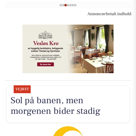
Annoncørbetalt indhold
VEJRET
Sol på banen, men
morgenen bider stadig