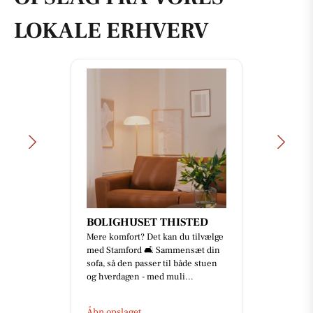
LOKALE ERHVERV
BOLIGHUSET THISTED
Mere komfort? Det kan du tilvælge
med Stamford 🛋️ Sammensæt din
sofa, så den passer til både stuen
og hverdagen - med muli...
Åbn opslaget