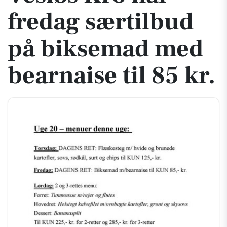
fredag særtilbud
på biksemad med
bearnaise til 85 kr.