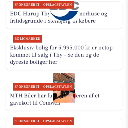
SPONSORERET
OPSLAGSTAVLEN
EDC Hurup Thy søger sommerhuse og
fritidsgrunde i Stenbjerg til købere
BOLIGMARKED
Eksklusiv bolig for 5.995.000 kr er netop
kommet til salg i Thy - Se den og de
dyreste boliger her
SPONSORERET
OPSLAGSTAVLEN
MTH Biler har fundet vinderen af et
gavekort til Comwell
SPONSORERET
OPSLAGSTAVLEN