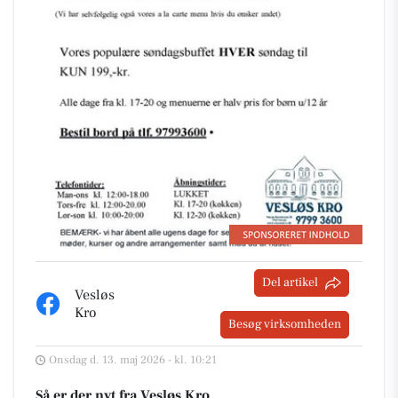
Del artikel
Vesløs
Kro
Besøg virksomheden
Onsdag d. 13. maj 2026 - kl. 10:21
Så er der nyt fra Vesløs Kro