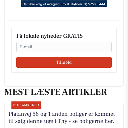
Få lokale nyheder GRATIS
Email
Tilmeld
MEST LÆSTE ARTIKLER
BOLIGMARKED
Platanvej 58 og 1 anden boliger er kommet
til salg denne uge i Thy - se boligerne her.