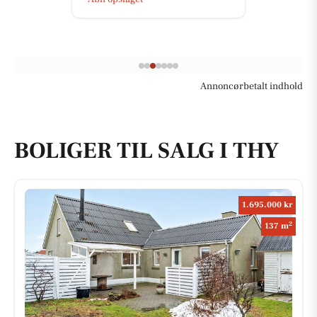
Annoncørbetalt indhold
BOLIGER TIL SALG I THY
1.695.000 kr
2
137 m