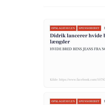
OPSLAGSTAVLEN
SPONSORERET
Didrik lancerer hvide 
længder
HVIDE BRED BENS JEANS FRA N
Kilde: https://www.facebook.com/10
OPSLAGSTAVLEN
SPONSORERET