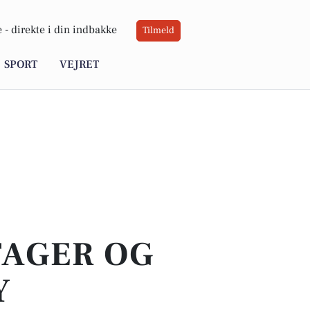
 -
direkte i din indbakke
Tilmeld
SPORT
VEJRET
TAGER OG
Y