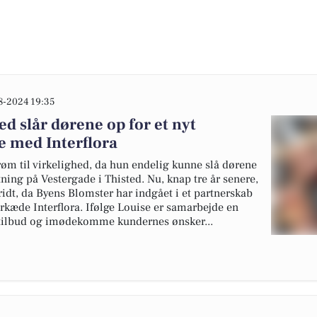
8-2024 19:35
ed slår dørene op for et nyt
 med Interflora
m til virkelighed, da hun endelig kunne slå dørene
tning på Vestergade i Thisted. Nu, knap tre år senere,
idt, da Byens Blomster har indgået i et partnerskab
æde Interflora. Ifølge Louise er samarbejde en
 tilbud og imødekomme kundernes ønsker...