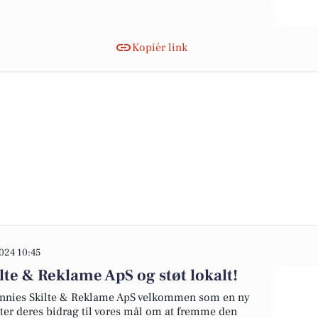
Kopiér link
024 10:45
te & Reklame ApS og støt lokalt!
rannies Skilte & Reklame ApS velkommen som en ny
ter deres bidrag til vores mål om at fremme den