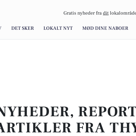
Gratis nyheder fra
dit
lokalområde
V
DET SKER
LOKALT NYT
MØD DINE NABOER
NYHEDER, REPOR
ARTIKLER FRA TH