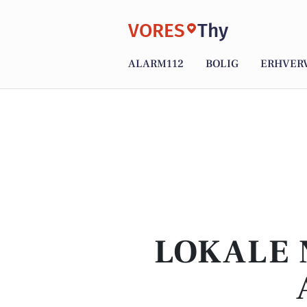
VORES
Thy
ALARM112
BOLIG
ERHVER
LOKALE 