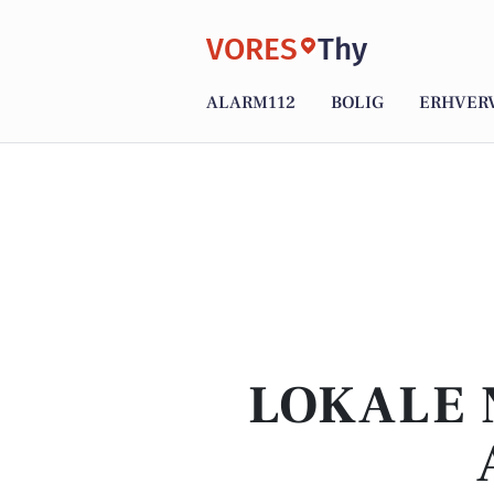
VORES
Thy
ALARM112
BOLIG
ERHVER
LOKALE 