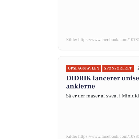
Kilde: https://www.facebook.com/10
OPSLAGSTAVLEN
SPONSORERET
DIDRIK lancerer unisex
anklerne
Så er der maser af sweat i Minidid
Kilde: https://www.facebook.com/10