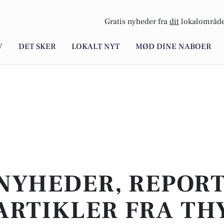
Gratis nyheder fra
dit
lokalområde
V
DET SKER
LOKALT NYT
MØD DINE NABOER
NYHEDER, REPOR
ARTIKLER FRA TH