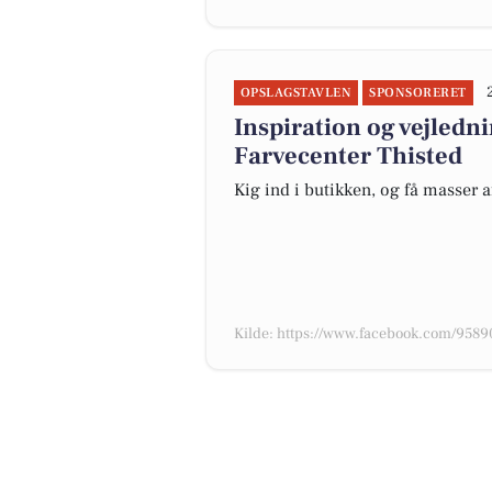
OPSLAGSTAVLEN
SPONSORERET
Inspiration og vejledn
Farvecenter Thisted
Kig ind i butikken, og få masser a
Kilde: https://www.facebook.com/95