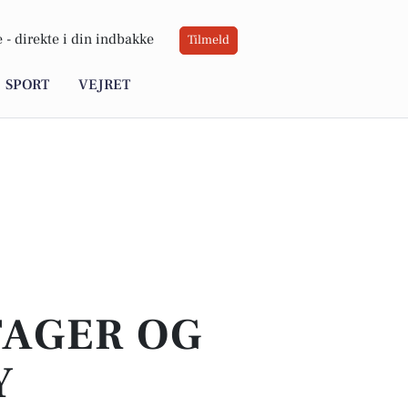
 -
direkte i din indbakke
Tilmeld
SPORT
VEJRET
TAGER OG
Y