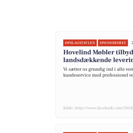
OPSLAGSTAVLEN
SPONSORERET
Hovelind Møbler tilbyd
landsdækkende leveri
Vi sætter os grundig ind i alle vo
kundeservice med professionel ve
Kilde: https://www.facebook.com/100