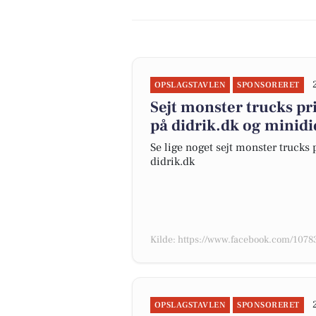
OPSLAGSTAVLEN
SPONSORERET
Sejt monster trucks pr
på didrik.dk og minidi
Se lige noget sejt monster trucks 
didrik.dk
Kilde: https://www.facebook.com/10
OPSLAGSTAVLEN
SPONSORERET