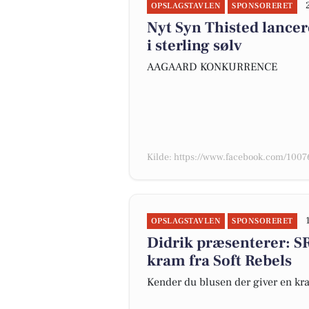
OPSLAGSTAVLEN
SPONSORERET
Nyt Syn Thisted lanc
i sterling sølv
AAGAARD KONKURRENCE
Kilde: https://www.facebook.com/10
OPSLAGSTAVLEN
SPONSORERET
Didrik præsenterer: SR
kram fra Soft Rebels
Kender du blusen der giver en kra