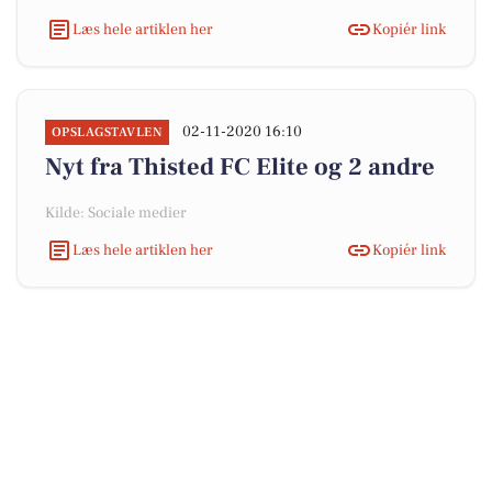
Læs hele artiklen her
Kopiér link
02-11-2020 16:10
OPSLAGSTAVLEN
Nyt fra Thisted FC Elite og 2 andre
Kilde: Sociale medier
Læs hele artiklen her
Kopiér link