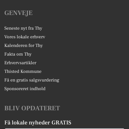
GENVEJE
Seneste nyt fra Thy
Vores lokale erhverv
Kalenderen for Thy
Fakta om Thy
Erhvervsartikler
Thisted Kommune
Få en gratis salgsvurdering
Sponsoreret indhold
BLIV OPDATERET
Få lokale nyheder GRATIS