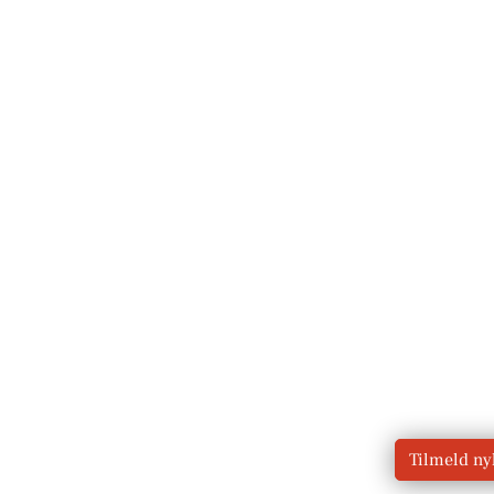
Tilmeld n