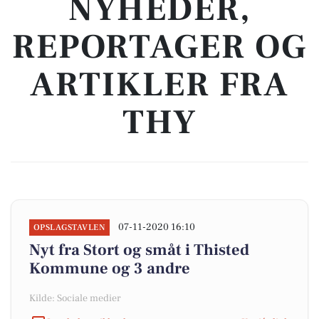
NYHEDER,
REPORTAGER OG
ARTIKLER FRA
THY
07-11-2020 16:10
OPSLAGSTAVLEN
Nyt fra Stort og småt i Thisted
Kommune og 3 andre
Kilde: Sociale medier