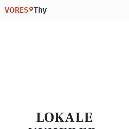
VORES
Thy
LOKALE