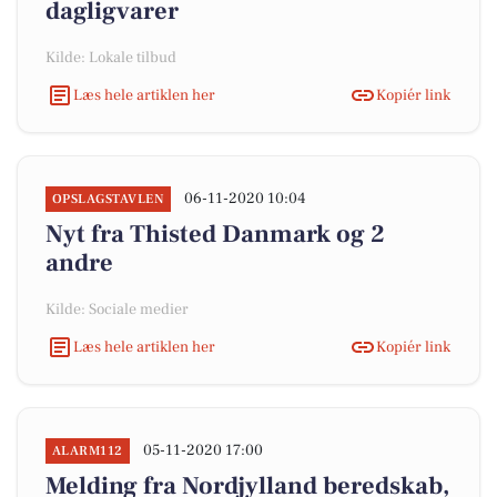
dagligvarer
Kilde: Lokale tilbud
Læs hele artiklen her
Kopiér link
06-11-2020 10:04
OPSLAGSTAVLEN
Nyt fra Thisted Danmark og 2
andre
Kilde: Sociale medier
Læs hele artiklen her
Kopiér link
05-11-2020 17:00
ALARM112
Melding fra Nordjylland beredskab,