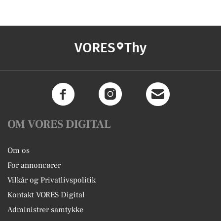
VORES
Thy
OM VORES DIGITAL
Om os
For annoncører
Vilkår og Privatlivspolitik
Kontakt VORES Digital
Administrer samtykke