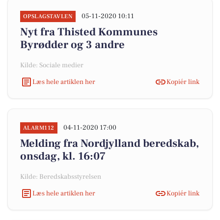
05-11-2020 10:11
OPSLAGSTAVLEN
Nyt fra Thisted Kommunes
Byrødder og 3 andre
Kilde: Sociale medier
Læs hele artiklen her
Kopiér link
04-11-2020 17:00
ALARM112
Melding fra Nordjylland beredskab,
onsdag, kl. 16:07
Kilde: Beredskabsstyrelsen
Læs hele artiklen her
Kopiér link