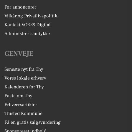
For annoncører
Vilkår og Privatlivspolitik
Kontakt VORES Digital
Administrer samtykke
GENVEJE
Seneste nyt fra Thy
Vores lokale erhverv
Kalenderen for Thy
Fakta om Thy
Erhvervsartikler
Thisted Kommune
Få en gratis salgsvurdering
Sponsoreret indhold