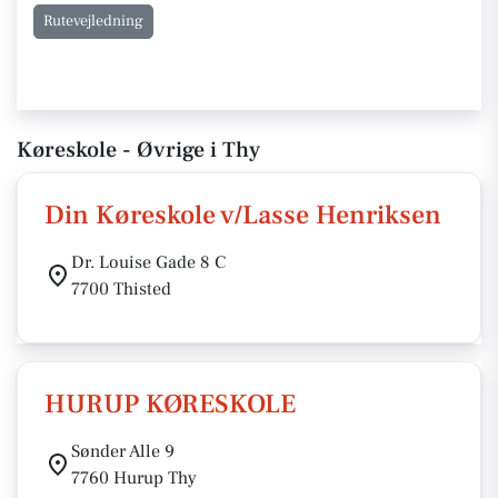
Rutevejledning
Køreskole - Øvrige i Thy
Din Køreskole v/Lasse Henriksen
Dr. Louise Gade 8 C
7700 Thisted
HURUP KØRESKOLE
Sønder Alle 9
7760 Hurup Thy