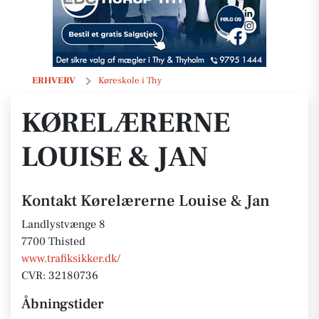
Kørelærerne Louise & Jan
ERHVERV
Køreskole i Thy
KØRELÆRERNE
LOUISE & JAN
Kontakt Kørelærerne Louise & Jan
Landlystvænge 8
7700 Thisted
www.trafiksikker.dk/
CVR: 32180736
Åbningstider