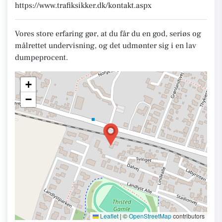
https://www.trafiksikker.dk/kontakt.aspx
Vores store erfaring gør, at du får du en god, seriøs og
målrettet undervisning, og det udmønter sig i en lav
dumpeprocent.​
+
−
Leaflet
|
©
OpenStreetMap
contributors