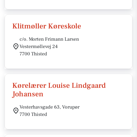
Klitmøller Køreskole
c/o. Morten Frimann Larsen
Vestermøllevej 24
7700 Thisted
Kørelærer Louise Lindgaard
Johansen
Vesterhavsgade 63, Vorupør
7700 Thisted