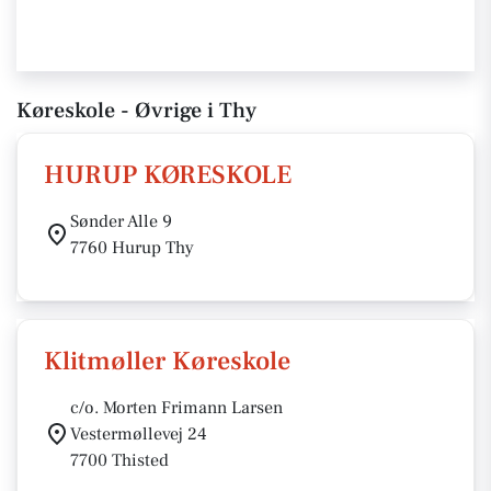
Køreskole - Øvrige i Thy
HURUP KØRESKOLE
Sønder Alle 9
7760 Hurup Thy
Klitmøller Køreskole
c/o. Morten Frimann Larsen
Vestermøllevej 24
7700 Thisted