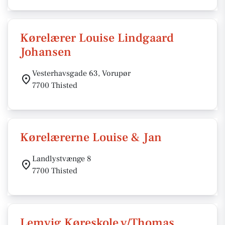
Kørelærer Louise Lindgaard
Johansen
Vesterhavsgade 63, Vorupør
7700 Thisted
Kørelærerne Louise & Jan
Landlystvænge 8
7700 Thisted
Lemvig Køreskole v/Thomas