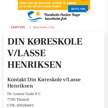
Din Køreskole v/Lasse Henriksen
ERHVERV
Køreskole i Thy
DIN KØRESKOLE
V/LASSE
HENRIKSEN
Kontakt Din Køreskole v/Lasse
Henriksen
Dr. Louise Gade 8 C
7700 Thisted
CVR: 30026683