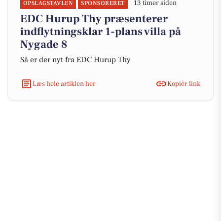
13 timer siden
OPSLAGSTAVLEN
SPONSORERET
EDC Hurup Thy præsenterer
indflytningsklar 1-plans villa på
Nygade 8
Så er der nyt fra EDC Hurup Thy
Læs hele artiklen her
Kopiér link