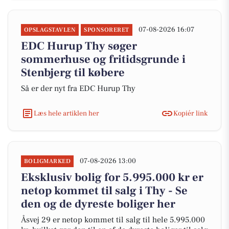
07-08-2026 16:07
OPSLAGSTAVLEN
SPONSORERET
EDC Hurup Thy søger
sommerhuse og fritidsgrunde i
Stenbjerg til købere
Så er der nyt fra EDC Hurup Thy
Læs hele artiklen her
Kopiér link
07-08-2026 13:00
BOLIGMARKED
Eksklusiv bolig for 5.995.000 kr er
netop kommet til salg i Thy - Se
den og de dyreste boliger her
Åsvej 29 er netop kommet til salg til hele 5.995.000