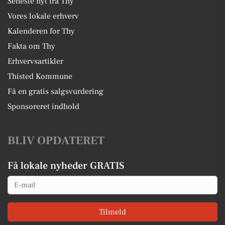
Seneste nyt fra Thy
Vores lokale erhverv
Kalenderen for Thy
Fakta om Thy
Erhvervsartikler
Thisted Kommune
Få en gratis salgsvurdering
Sponsoreret indhold
BLIV OPDATERET
Få lokale nyheder GRATIS
Email
Tilmeld