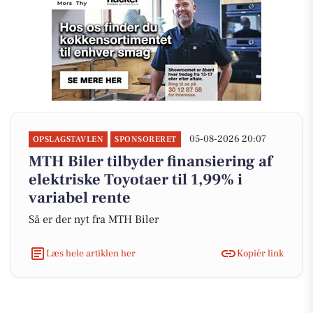
05-08-2026 20:07
OPSLAGSTAVLEN
SPONSORERET
MTH Biler tilbyder finansiering af
elektriske Toyotaer til 1,99% i
variabel rente
Så er der nyt fra MTH Biler
Læs hele artiklen her
Kopiér link