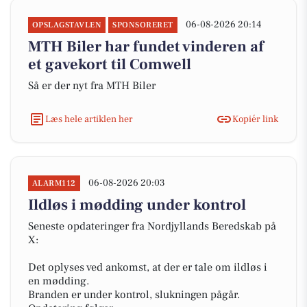
06-08-2026 20:14
OPSLAGSTAVLEN
SPONSORERET
MTH Biler har fundet vinderen af
et gavekort til Comwell
Så er der nyt fra MTH Biler
Læs hele artiklen her
Kopiér link
06-08-2026 20:03
ALARM112
Ildløs i mødding under kontrol
Seneste opdateringer fra Nordjyllands Beredskab på
X:
Det oplyses ved ankomst, at der er tale om ildløs i
en mødding.
Branden er under kontrol, slukningen pågår.