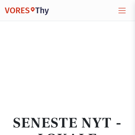
VORES
Thy
SENESTE NYT -