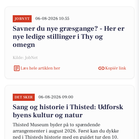
06-08-2026 10:55
JOBNYT
Savner du nye græsgange? - Her er
nye ledige stillinger i Thy og
omegn
Kilde: JobNet
Læs hele artiklen her
Kopiér link
06-08-2026 09:00
DET SKER
Sang og historie i Thisted: Udforsk
byens kultur og natur
Thisted Museum byder på to spændende
arrangementer i august 2026. Først kan du dykke
ned i Thisteds historie med en guidet tur den 10.