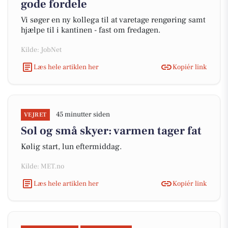
gode fordele
Vi søger en ny kollega til at varetage rengøring samt
hjælpe til i kantinen - fast om fredagen.
Kilde: JobNet
Læs hele artiklen her
Kopiér link
45 minutter siden
VEJRET
Sol og små skyer: varmen tager fat
Kølig start, lun eftermiddag.
Kilde: MET.no
Læs hele artiklen her
Kopiér link