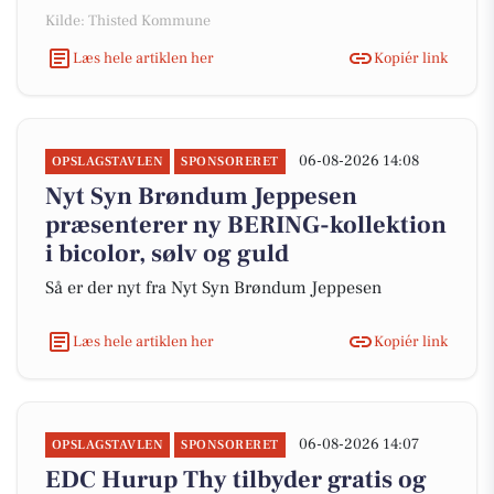
Kilde: Thisted Kommune
Læs hele artiklen her
Kopiér link
06-08-2026 14:08
OPSLAGSTAVLEN
SPONSORERET
Nyt Syn Brøndum Jeppesen
præsenterer ny BERING-kollektion
i bicolor, sølv og guld
Så er der nyt fra Nyt Syn Brøndum Jeppesen
Læs hele artiklen her
Kopiér link
06-08-2026 14:07
OPSLAGSTAVLEN
SPONSORERET
EDC Hurup Thy tilbyder gratis og