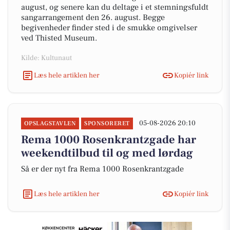
august, og senere kan du deltage i et stemningsfuldt
sangarrangement den 26. august. Begge
begivenheder finder sted i de smukke omgivelser
ved Thisted Museum.
Kilde: Kultunaut
Læs hele artiklen her
Kopiér link
05-08-2026 20:10
OPSLAGSTAVLEN
SPONSORERET
Rema 1000 Rosenkrantzgade har
weekendtilbud til og med lørdag
Så er der nyt fra Rema 1000 Rosenkrantzgade
Læs hele artiklen her
Kopiér link