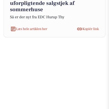
uforpligtende salgstjek af
sommerhuse
Så er der nyt fra EDC Hurup Thy
Læs hele artiklen her
Kopiér link