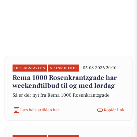
05-08-2026 20:10
OPSLAGSTAVLEN
SPONSORERET
Rema 1000 Rosenkrantzgade har
weekendtilbud til og med lørdag
Så er der nyt fra Rema 1000 Rosenkrantzgade
Læs hele artiklen her
Kopiér link