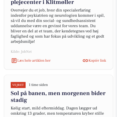
plejecenter i Klitmøller
Overvejer du et job, hvor din specialerfaring
indenfor psykiatrien og neurologien kommer i spil,
så vil du med din social- og sundhedsassistent
uddannelse være en gevinst for vores team. Du
bliver en del at et team, der kendetegnes ved høj
faglighed og som har fokus på udvikling og et godt
arbejdsmiljø!
Kilde: JobNet
Læs hele artiklen her
Kopiér link
1 time siden
VEJRET
Sol på banen, men morgenen bider
stadig
Kølig start, mild eftermiddag. Dagen lægger ud
omkring 13 grader, men temperaturen kryber stille