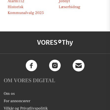
Alarm112
Jobnyt
Historisk
Læserbidrag
Kommunalvalg 2025
VORES
Thy
OM VORES DIGITAL
Om os
For annoncører
Vilkår og Privatlivspolitik