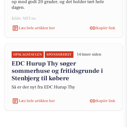
op mod godt 20 grader, og det holder tørt hele
dagen.
Kilde: MET.no
Læs hele artiklen her
Kopiér link
14 timer siden
OPSLAGSTAVLEN
SPONSORERET
EDC Hurup Thy søger
sommerhuse og fritidsgrunde i
Stenbjerg til købere
Så er der nyt fra EDC Hurup Thy
Læs hele artiklen her
Kopiér link