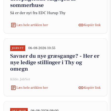
sommerhuse
Så er der nyt fra EDC Hurup Thy
Læs hele artiklen her
Kopiér link
06-08-2026 10:55
JOBNYT
Savner du nye græsgange? - Her er
nye ledige stillinger i Thy og
omegn
Kilde: JobNet
Læs hele artiklen her
Kopiér link
06-08-2026 09:00
DET SKER