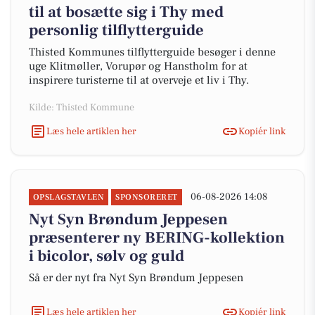
til at bosætte sig i Thy med
personlig tilflytterguide
Thisted Kommunes tilflytterguide besøger i denne
uge Klitmøller, Vorupør og Hanstholm for at
inspirere turisterne til at overveje et liv i Thy.
Kilde: Thisted Kommune
Læs hele artiklen her
Kopiér link
06-08-2026 14:08
OPSLAGSTAVLEN
SPONSORERET
Nyt Syn Brøndum Jeppesen
præsenterer ny BERING-kollektion
i bicolor, sølv og guld
Så er der nyt fra Nyt Syn Brøndum Jeppesen
Læs hele artiklen her
Kopiér link