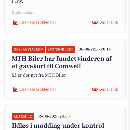
i Thy.
Kilde: Boliga
Læs hele artiklen her
Kopiér link
06-08-2026 20:14
OPSLAGSTAVLEN
SPONSORERET
MTH Biler har fundet vinderen af
et gavekort til Comwell
Så er der nyt fra MTH Biler
Læs hele artiklen her
Kopiér link
06-08-2026 20:03
ALARM112
Ildløs i mødding under kontrol