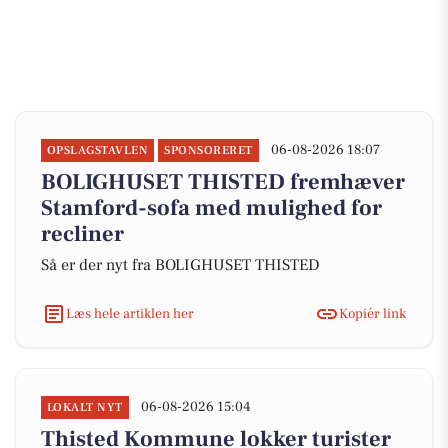
06-08-2026 18:07
OPSLAGSTAVLEN
SPONSORERET
BOLIGHUSET THISTED fremhæver
Stamford-sofa med mulighed for
recliner
Så er der nyt fra BOLIGHUSET THISTED
Læs hele artiklen her
Kopiér link
06-08-2026 15:04
LOKALT NYT
Thisted Kommune lokker turister