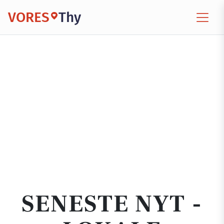
VORES
Thy
SENESTE NYT -