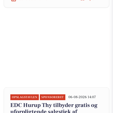
06-08-2026 14:07
OPSLAGSTAVLEN
SPONSORERET
EDC Hurup Thy tilbyder gratis og
uforpligtende salgstjek af