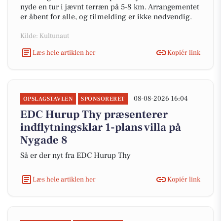
nyde en tur i jævnt terræn på 5-8 km. Arrangementet
er åbent for alle, og tilmelding er ikke nødvendig.
Kilde: Kultunaut
Læs hele artiklen her
Kopiér link
08-08-2026 16:04
OPSLAGSTAVLEN
SPONSORERET
EDC Hurup Thy præsenterer
indflytningsklar 1-plans villa på
Nygade 8
Så er der nyt fra EDC Hurup Thy
Læs hele artiklen her
Kopiér link