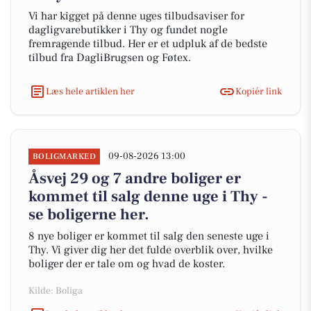
Vi har kigget på denne uges tilbudsaviser for
dagligvarebutikker i Thy og fundet nogle
fremragende tilbud. Her er et udpluk af de bedste
tilbud fra DagliBrugsen og Føtex.
Læs hele artiklen her
Kopiér link
09-08-2026 13:00
BOLIGMARKED
Åsvej 29 og 7 andre boliger er
kommet til salg denne uge i Thy -
se boligerne her.
8 nye boliger er kommet til salg den seneste uge i
Thy. Vi giver dig her det fulde overblik over, hvilke
boliger der er tale om og hvad de koster.
Kilde: Boliga