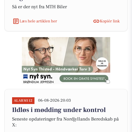
Så er der nyt fra MTH Biler
Læs hele artiklen her
Kopiér link
06-08-2026 20:03
ALARM112
Ildløs i mødding under kontrol
Seneste opdateringer fra Nordjyllands Beredskab på
X: