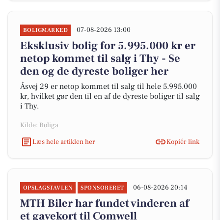
07-08-2026 13:00
BOLIGMARKED
Eksklusiv bolig for 5.995.000 kr er
netop kommet til salg i Thy - Se
den og de dyreste boliger her
Åsvej 29 er netop kommet til salg til hele 5.995.000
kr, hvilket gør den til en af de dyreste boliger til salg
i Thy.
Kilde: Boliga
Læs hele artiklen her
Kopiér link
06-08-2026 20:14
OPSLAGSTAVLEN
SPONSORERET
MTH Biler har fundet vinderen af
et gavekort til Comwell