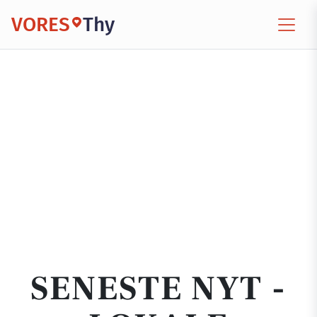
VORES
Thy
SENESTE NYT -