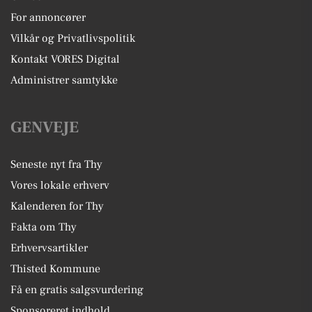
For annoncører
Vilkår og Privatlivspolitik
Kontakt VORES Digital
Administrer samtykke
GENVEJE
Seneste nyt fra Thy
Vores lokale erhverv
Kalenderen for Thy
Fakta om Thy
Erhvervsartikler
Thisted Kommune
Få en gratis salgsvurdering
Sponsoreret indhold