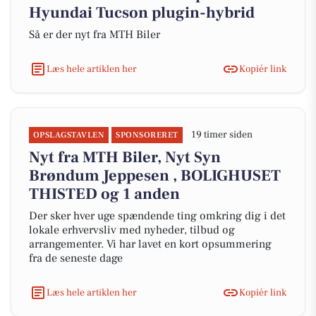
Hyundai Tucson plugin-hybrid
Så er der nyt fra MTH Biler
Læs hele artiklen her
Kopiér link
19 timer siden
OPSLAGSTAVLEN
SPONSORERET
Nyt fra MTH Biler, Nyt Syn
Brøndum Jeppesen , BOLIGHUSET
THISTED og 1 anden
Der sker hver uge spændende ting omkring dig i det
lokale erhvervsliv med nyheder, tilbud og
arrangementer. Vi har lavet en kort opsummering
fra de seneste dage
Læs hele artiklen her
Kopiér link