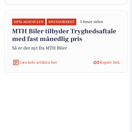
5 timer siden
OPSLAGSTAVLEN
SPONSORERET
MTH Biler tilbyder Tryghedsaftale
med fast månedlig pris
Så er der nyt fra MTH Biler
Læs hele artiklen her
Kopiér link