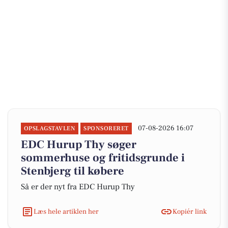
07-08-2026 16:07
OPSLAGSTAVLEN
SPONSORERET
EDC Hurup Thy søger
sommerhuse og fritidsgrunde i
Stenbjerg til købere
Så er der nyt fra EDC Hurup Thy
Læs hele artiklen her
Kopiér link