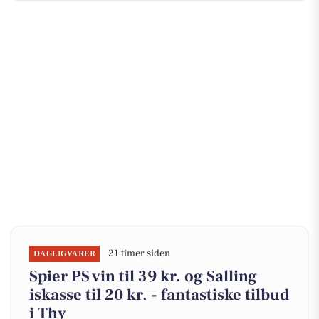
21 timer siden
DAGLIGVARER
Spier PS vin til 39 kr. og Salling
iskasse til 20 kr. - fantastiske tilbud
i Thy