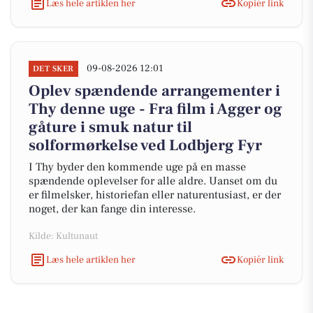
Læs hele artiklen her
Kopiér link
09-08-2026 12:01
DET SKER
Oplev spændende arrangementer i
Thy denne uge - Fra film i Agger og
gåture i smuk natur til
solformørkelse ved Lodbjerg Fyr
I Thy byder den kommende uge på en masse
spændende oplevelser for alle aldre. Uanset om du
er filmelsker, historiefan eller naturentusiast, er der
noget, der kan fange din interesse.
Kilde: Kultunaut
Læs hele artiklen her
Kopiér link