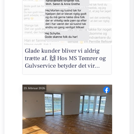
Glade kunder bliver vi aldrig
trætte af. 🙌 Hos MS Tømrer og
Gulvservice betyder det vir...
23. februar 2026