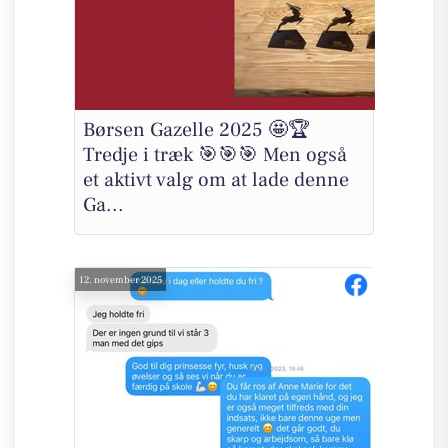
Børsen Gazelle 2025 🤩🏆
Tredje i træk 🎯🎯🎯 Men også
et aktivt valg om at lade denne
Ga...
12. november 2025