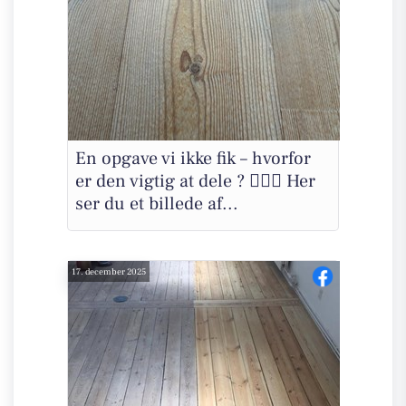
En opgave vi ikke fik – hvorfor
er den vigtig at dele ? 🤷🏻‍♂️ Her
ser du et billede af...
17. december 2025