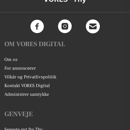
OM VORES DIGITAL
Om os
For annoncører
Vilkår og Privatlivspolitik
Kontakt VORES Digital
Administrer samtykke
GENVEJE
Seneste nyt fra Thy