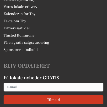
Vores lokale erhverv
Kalenderen for Thy
Fakta om Thy
Erhvervsartikler
Thisted Kommune
Få en gratis salgsvurdering
Sponsoreret indhold
BLIV OPDATERET
Få lokale nyheder GRATIS
Email
Tilmeld