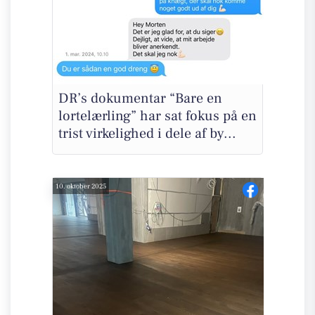
DR’s dokumentar “Bare en
lortelærling” har sat fokus på en
trist virkelighed i dele af by...
10. oktober 2025