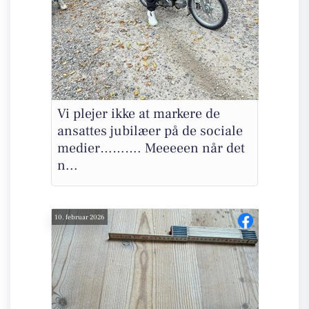
Vi plejer ikke at markere de
ansattes jubilæer på de sociale
medier………. Meeeeen når det
n...
10. februar 2026