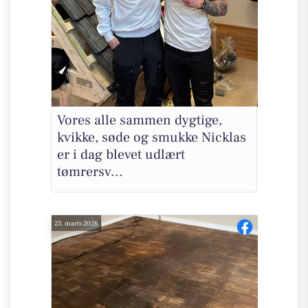
Vores alle sammen dygtige,
kvikke, søde og smukke Nicklas
er i dag blevet udlært
tømrersv...
23. marts 2026