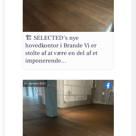
🏗️ SELECTED’s nye
hovedkontor i Brande Vi er
stolte af at være en del af et
imponerende...
10. oktober 2025