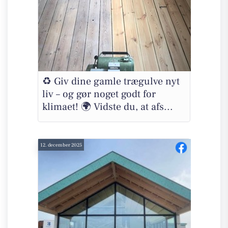
♻️ Giv dine gamle trægulve nyt
liv – og gør noget godt for
klimaet! 🌍 Vidste du, at afs...
12. december 2025