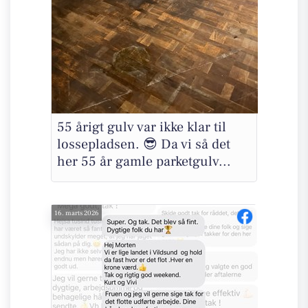
55 årigt gulv var ikke klar til
lossepladsen. 😎 Da vi så det
her 55 år gamle parketgulv...
16. marts 2026