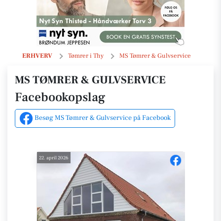
Opslag
ERHVERV
Tømrer i Thy
MS Tømrer & Gulvservice
MS TØMRER & GULVSERVICE
Facebookopslag
Besøg MS Tømrer & Gulvservice på Facebook
22. april 2026