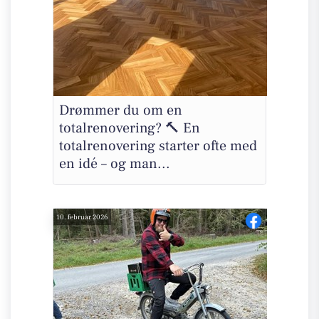
Drømmer du om en
totalrenovering? 🔨 En
totalrenovering starter ofte med
en idé – og man...
10. februar 2026