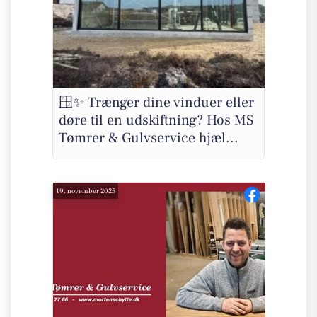
🪟✨ Trænger dine vinduer eller
døre til en udskiftning? Hos MS
Tømrer & Gulvservice hjæl...
19. november 2025