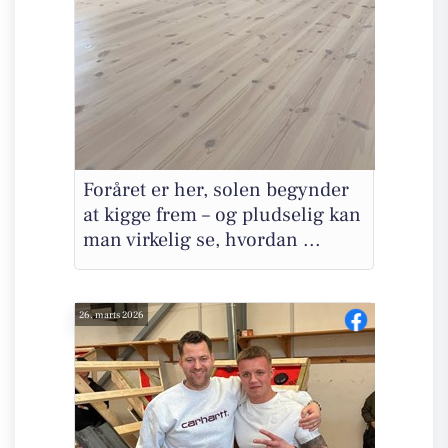
Foråret er her, solen begynder
at kigge frem – og pludselig kan
man virkelig se, hvordan ...
26. marts 2026