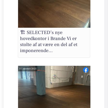
🏗️ SELECTED’s nye
hovedkontor i Brande Vi er
stolte af at være en del af et
imponerende...
10. oktober 2025