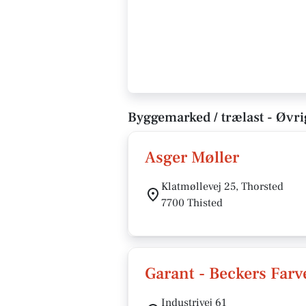
Byggemarked / trælast - Øvri
Asger Møller
Klatmøllevej 25, Thorsted
7700 Thisted
Garant - Beckers Farv
Industrivej 61