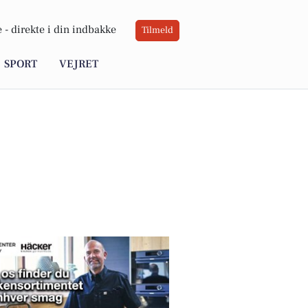
 -
direkte i din indbakke
Tilmeld
SPORT
VEJRET