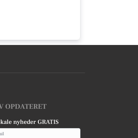
V OPDATERET
okale nyheder GRATIS