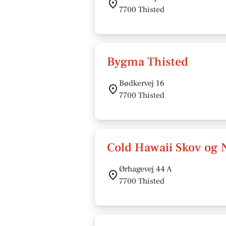
7700 Thisted
Bygma Thisted
Bødkervej 16
7700 Thisted
Cold Hawaii Skov og 
Ørhagevej 44 A
7700 Thisted