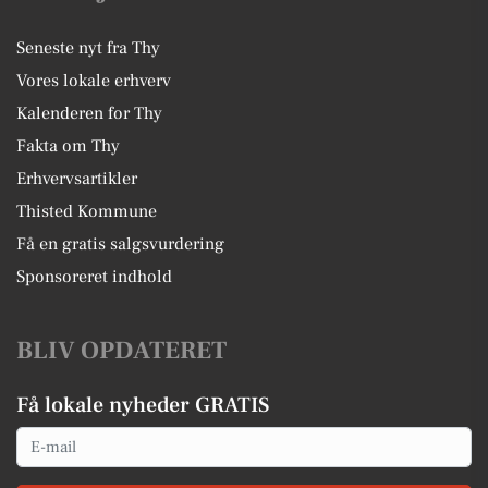
Seneste nyt fra Thy
Vores lokale erhverv
Kalenderen for Thy
Fakta om Thy
Erhvervsartikler
Thisted Kommune
Få en gratis salgsvurdering
Sponsoreret indhold
BLIV OPDATERET
Få lokale nyheder GRATIS
Email