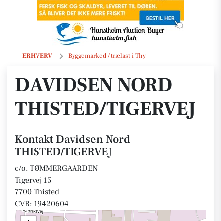
Davidsen Nord THISTED/TIGERVEJ
ERHVERV
Byggemarked / trælast i Thy
DAVIDSEN NORD
THISTED/TIGERVEJ
Kontakt Davidsen Nord
THISTED/TIGERVEJ
c/o. TØMMERGAARDEN
Tigervej 15
7700 Thisted
CVR: 19420604