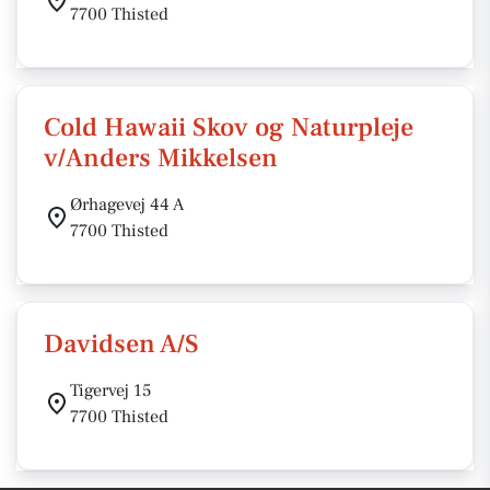
7700 Thisted
Cold Hawaii Skov og Naturpleje
v/Anders Mikkelsen
Ørhagevej 44 A
7700 Thisted
Davidsen A/S
Tigervej 15
7700 Thisted