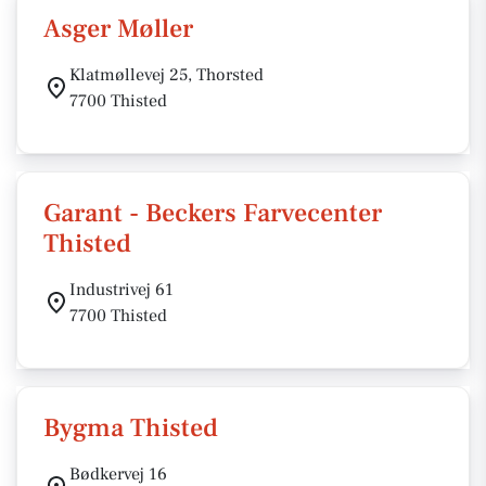
Asger Møller
Klatmøllevej 25, Thorsted
7700 Thisted
Garant - Beckers Farvecenter
Thisted
Industrivej 61
7700 Thisted
Bygma Thisted
Bødkervej 16