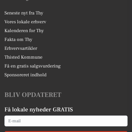
Seneste nyt fra Thy
Vores lokale erhverv
Kalenderen for Thy
Fakta om Thy
Erhvervsartikler
Thisted Kommune
Få en gratis salgsvurdering
Sponsoreret indhold
BLIV OPDATERET
Få lokale nyheder GRATIS
Email