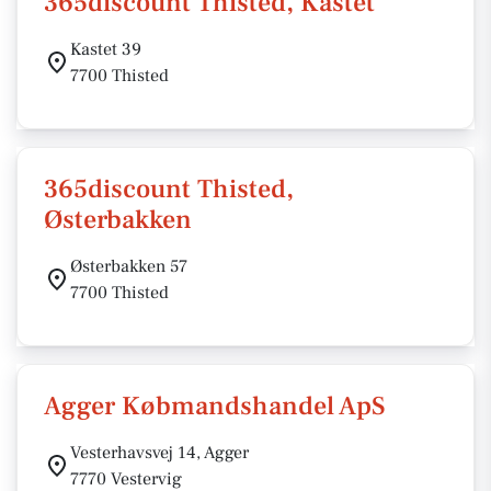
365discount Thisted, Kastet
Kastet 39
7700 Thisted
365discount Thisted,
Østerbakken
Østerbakken 57
7700 Thisted
Agger Købmandshandel ApS
Vesterhavsvej 14, Agger
7770 Vestervig