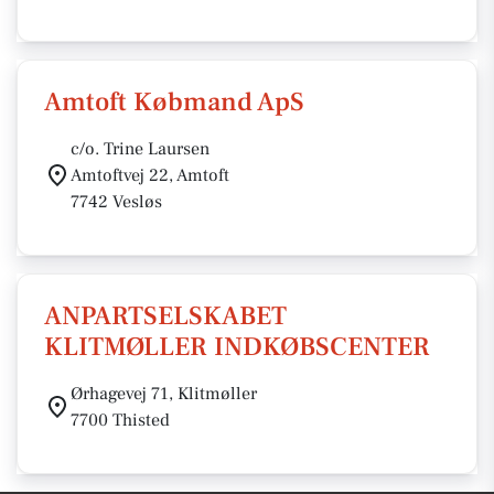
Amtoft Købmand ApS
c/o. Trine Laursen
Amtoftvej 22, Amtoft
7742 Vesløs
ANPARTSELSKABET
KLITMØLLER INDKØBSCENTER
Ørhagevej 71, Klitmøller
7700 Thisted