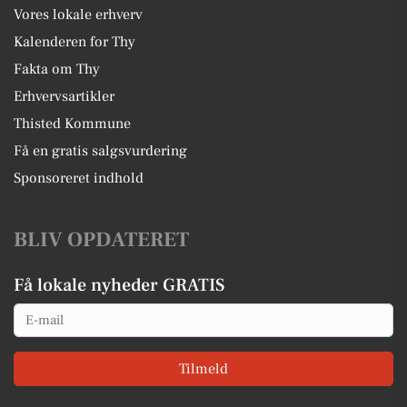
Vores lokale erhverv
Kalenderen for Thy
Fakta om Thy
Erhvervsartikler
Thisted Kommune
Få en gratis salgsvurdering
Sponsoreret indhold
BLIV OPDATERET
Få lokale nyheder GRATIS
Email
Tilmeld