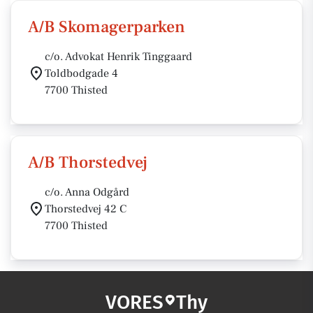
A/B Skomagerparken
c/o. Advokat Henrik Tinggaard
Toldbodgade 4
7700 Thisted
A/B Thorstedvej
c/o. Anna Odgård
Thorstedvej 42 C
7700 Thisted
VORES
Thy