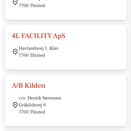
7700 Thisted
4L FACILITY ApS
Havlandsvej 1, Kløv
7700 Thisted
A/B Kilden
c/o. Henrik Sørensen
Gråkildevej 9
7700 Thisted