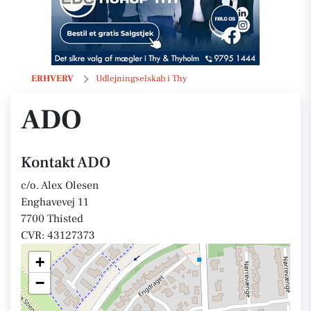
ADO
ERHVERV
Udlejningselskab i Thy
ADO
Kontakt ADO
c/o. Alex Olesen
Enghavevej 11
7700 Thisted
CVR: 43127373
+
−