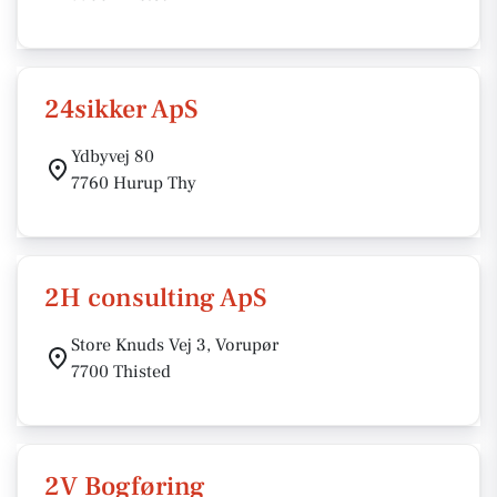
24sikker ApS
Ydbyvej 80
7760 Hurup Thy
2H consulting ApS
Store Knuds Vej 3, Vorupør
7700 Thisted
2V Bogføring