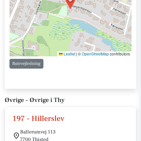
Leaflet
|
©
OpenStreetMap
contributors
Rutevejledning
Øvrige - Øvrige i Thy
197 - Hillerslev
Ballerumvej 113
7700 Thisted