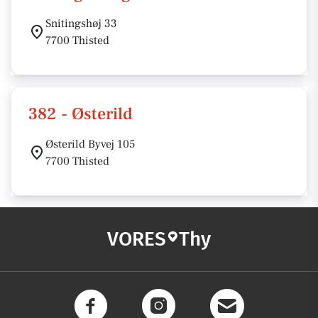
Snitingshøj 33
7700 Thisted
382 - Østerild
Østerild Byvej 105
7700 Thisted
VORES
Thy