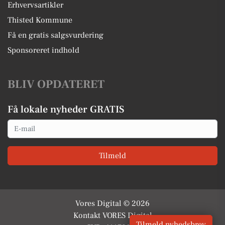
Erhvervsartikler
Thisted Kommune
Få en gratis salgsvurdering
Sponsoreret indhold
BLIV OPDATERET
Få lokale nyheder GRATIS
Email
Tilmeld
Vores Digital © 2026
Kontakt VORES Digital
Tilmeld nyhedsbrev