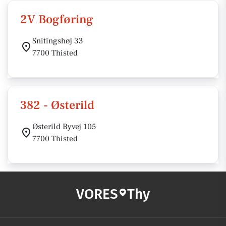
2V Bogføring
Snitingshøj 33
7700 Thisted
382 - Østerild
Østerild Byvej 105
7700 Thisted
VORES
Thy