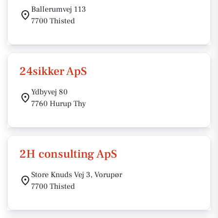
Ballerumvej 113
7700 Thisted
24sikker ApS
Ydbyvej 80
7760 Hurup Thy
2H consulting ApS
Store Knuds Vej 3, Vorupør
7700 Thisted