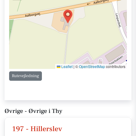
Leaflet
|
©
OpenStreetMap
contributors
Rutevejledning
Øvrige - Øvrige i Thy
197 - Hillerslev