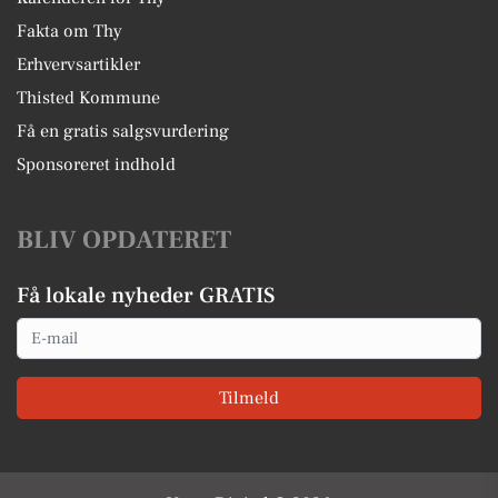
Fakta om Thy
Erhvervsartikler
Thisted Kommune
Få en gratis salgsvurdering
Sponsoreret indhold
BLIV OPDATERET
Få lokale nyheder GRATIS
Email
Tilmeld