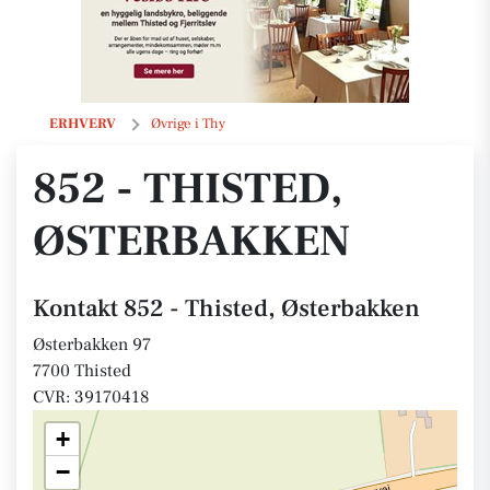
852 - Thisted, Østerbakken
ERHVERV
Øvrige i Thy
852 - THISTED,
ØSTERBAKKEN
Kontakt 852 - Thisted, Østerbakken
Østerbakken 97
7700 Thisted
CVR: 39170418
+
−