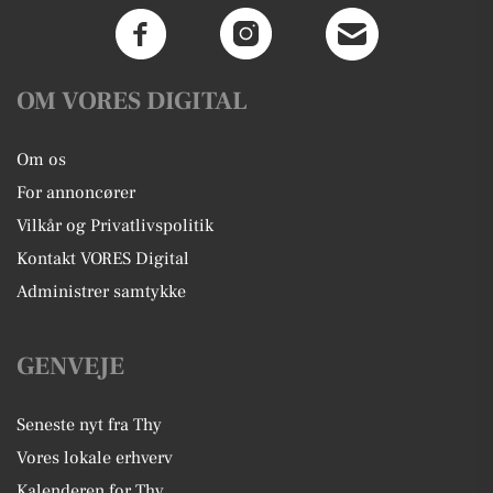
OM VORES DIGITAL
Om os
For annoncører
Vilkår og Privatlivspolitik
Kontakt VORES Digital
Administrer samtykke
GENVEJE
Seneste nyt fra Thy
Vores lokale erhverv
Kalenderen for Thy