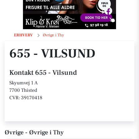
655 - Vilsund
ERHVERV
Øvrige i Thy
655 - VILSUND
Kontakt 655 - Vilsund
Skyumvej 1 A
7700 Thisted
CVR: 39170418
Øvrige - Øvrige i Thy