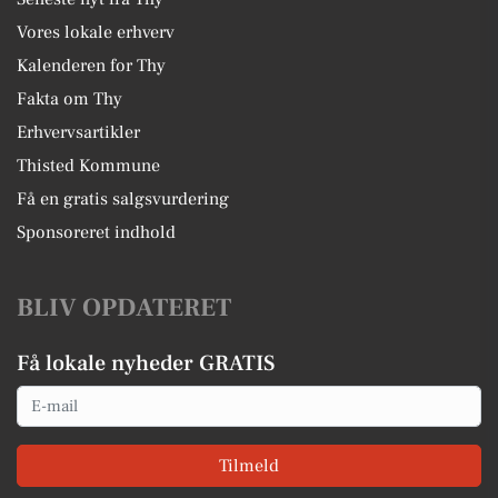
Vores lokale erhverv
Kalenderen for Thy
Fakta om Thy
Erhvervsartikler
Thisted Kommune
Få en gratis salgsvurdering
Sponsoreret indhold
BLIV OPDATERET
Få lokale nyheder GRATIS
Email
Tilmeld