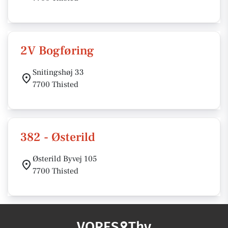
2V Bogføring
Snitingshøj 33
7700 Thisted
382 - Østerild
Østerild Byvej 105
7700 Thisted
VORES
Thy