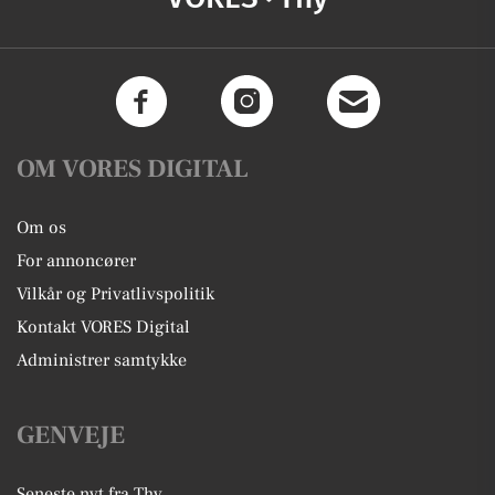
OM VORES DIGITAL
Om os
For annoncører
Vilkår og Privatlivspolitik
Kontakt VORES Digital
Administrer samtykke
GENVEJE
Seneste nyt fra Thy