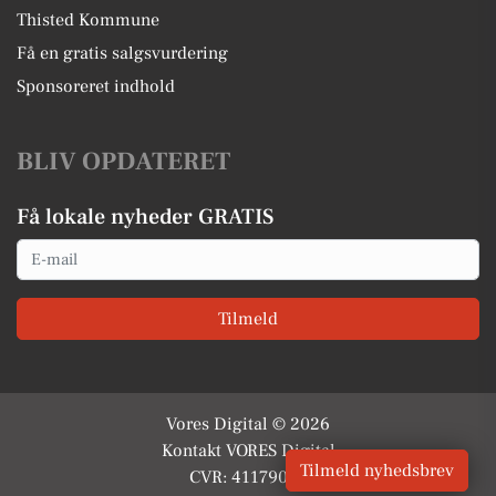
Thisted Kommune
Få en gratis salgsvurdering
Sponsoreret indhold
BLIV OPDATERET
Få lokale nyheder GRATIS
Email
Tilmeld
Vores Digital © 2026
Kontakt VORES Digital
Tilmeld nyhedsbrev
CVR: 41179082