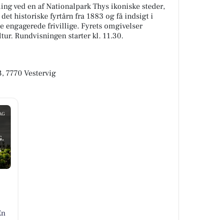
ing ved en af Nationalpark Thys ikoniske steder,
et historiske fyrtårn fra 1883 og få indsigt i
 de engagerede frivillige. Fyrets omgivelser
ur. Rundvisningen starter kl. 11.30.
3, 7770 Vestervig
AG
.
En