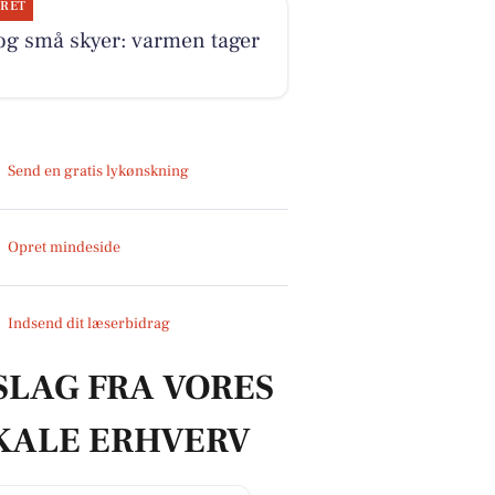
JRET
og små skyer: varmen tager
Send en gratis lykønskning
Opret mindeside
Indsend dit læserbidrag
SLAG FRA VORES
KALE ERHVERV