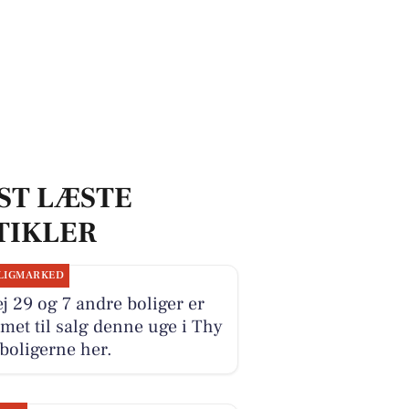
ST LÆSTE
TIKLER
LIGMARKED
j 29 og 7 andre boliger er
et til salg denne uge i Thy
 boligerne her.