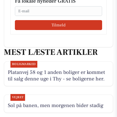
Få lokale nyheder GRATIS
Email
Tilmeld
MEST LÆSTE ARTIKLER
BOLIGMARKED
Platanvej 58 og 1 anden boliger er kommet
til salg denne uge i Thy - se boligerne her.
VEJRET
Sol på banen, men morgenen bider stadig