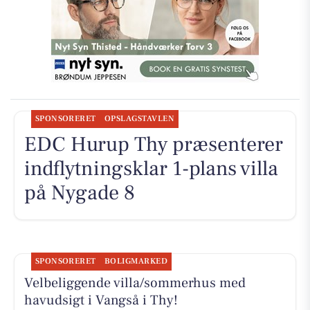
SPONSORERET
OPSLAGSTAVLEN
EDC Hurup Thy præsenterer
indflytningsklar 1-plans villa
på Nygade 8
SPONSORERET
BOLIGMARKED
Velbeliggende villa/sommerhus med
havudsigt i Vangså i Thy!