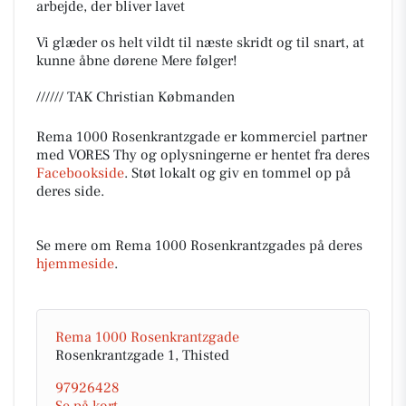
arbejde, der bliver lavet
Vi glæder os helt vildt til næste skridt og til snart, at
kunne åbne dørene Mere følger!
////// TAK Christian Købmanden
Rema 1000 Rosenkrantzgade er kommerciel partner
med VORES Thy og oplysningerne er hentet fra deres
Facebookside
. Støt lokalt og giv en tommel op på
deres side.
Se mere om Rema 1000 Rosenkrantzgades på deres
hjemmeside
.
Rema 1000 Rosenkrantzgade
Rosenkrantzgade 1, Thisted
97926428