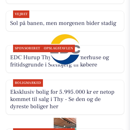
VEJRET
Sol på banen, men morgenen bider stadig
SPONSORERET
OPSLAGSTAVLEN
EDC Hurup Thy søger sommerhuse og
fritidsgrunde i Stenbjerg til købere
BOLIGMARKED
Eksklusiv bolig for 5.995.000 kr er netop
kommet til salg i Thy - Se den og de
dyreste boliger her