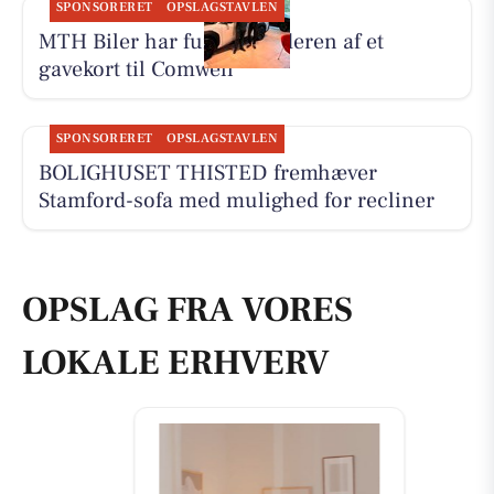
SPONSORERET
OPSLAGSTAVLEN
MTH Biler har fundet vinderen af et
gavekort til Comwell
SPONSORERET
OPSLAGSTAVLEN
BOLIGHUSET THISTED fremhæver
Stamford-sofa med mulighed for recliner
OPSLAG FRA VORES
LOKALE ERHVERV