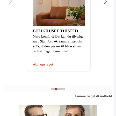
BOLIGHUSET THISTED
Mere komfort? Det kan du tilvælge
med Stamford 🛋️ Sammensæt din
sofa, så den passer til både stuen
og hverdagen - med muli...
Åbn opslaget
Annoncørbetalt indhold