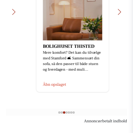
BOLIGHUSET THISTED
Mere komfort? Det kan du tilvælge
med Stamford 🛋️ Sammensæt din
sofa, så den passer til både stuen
og hverdagen - med muli...
Åbn opslaget
Annoncørbetalt indhold