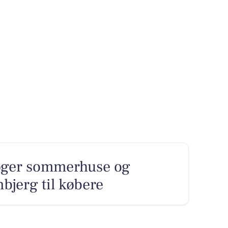
ger sommerhuse og
nbjerg til købere