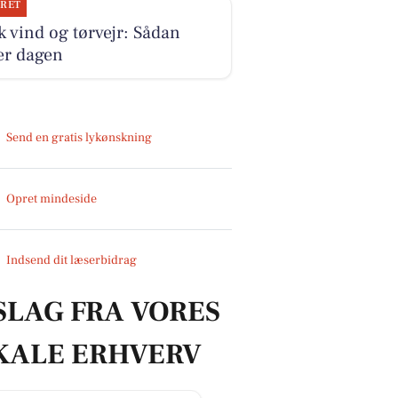
JRET
k vind og tørvejr: Sådan
er dagen
Send en gratis lykønskning
Opret mindeside
Indsend dit læserbidrag
SLAG FRA VORES
KALE ERHVERV