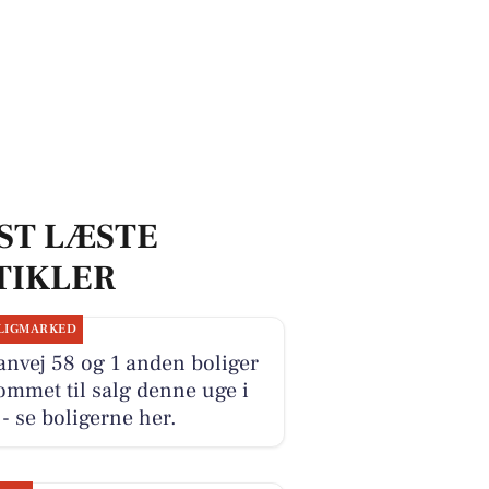
ST LÆSTE
TIKLER
LIGMARKED
anvej 58 og 1 anden boliger
ommet til salg denne uge i
- se boligerne her.