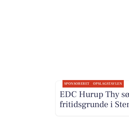
SPONSORERET
OPSLAGSTAVLEN
EDC Hurup Thy sø
fritidsgrunde i Ste