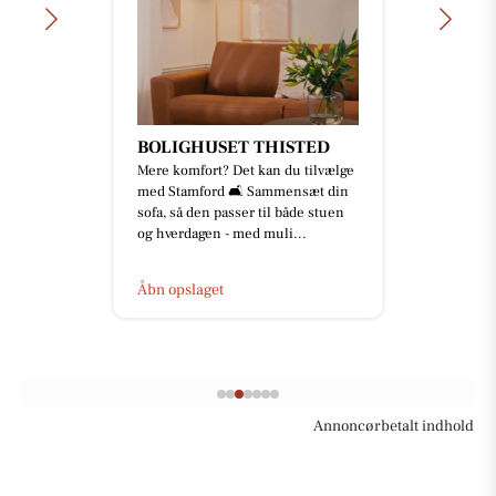
BOLIGHUSET THISTED
Mere komfort? Det kan du tilvælge
med Stamford 🛋️ Sammensæt din
sofa, så den passer til både stuen
og hverdagen - med muli...
Åbn opslaget
Annoncørbetalt indhold