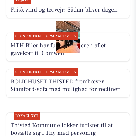
VEJRET
Frisk vind og tørvejr: Sådan bliver dagen
SPONSORERET
OPSLAGSTAVLEN
MTH Biler har fundet vinderen af et
gavekort til Comwell
SPONSORERET
OPSLAGSTAVLEN
BOLIGHUSET THISTED fremhæver
Stamford-sofa med mulighed for recliner
LOKALT NYT
Thisted Kommune lokker turister til at
bosætte sig i Thy med personlig