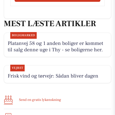
MEST LÆSTE ARTIKLER
BOLIGMARKED
Platanvej 58 og 1 anden boliger er kommet
til salg denne uge i Thy - se boligerne her.
VEJRET
Frisk vind og tørvejr: Sådan bliver dagen
Send en gratis lykønskning