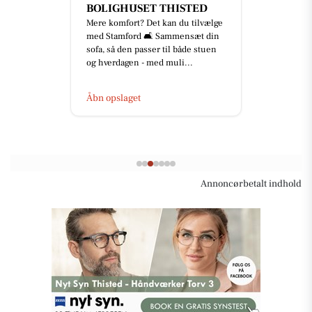
BOLIGHUSET THISTED
Mere komfort? Det kan du tilvælge
med Stamford 🛋️ Sammensæt din
sofa, så den passer til både stuen
og hverdagen - med muli...
Åbn opslaget
Annoncørbetalt indhold