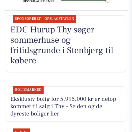
SPONSORERET
OPSLAGSTAVLEN
EDC Hurup Thy søger
sommerhuse og
fritidsgrunde i Stenbjerg til
købere
BOLIGMARKED
Eksklusiv bolig for 5.995.000 kr er netop
kommet til salg i Thy - Se den og de
dyreste boliger her