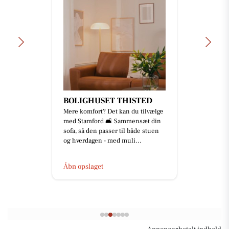
BOLIGHUSET THISTED
Mere komfort? Det kan du tilvælge
med Stamford 🛋️ Sammensæt din
sofa, så den passer til både stuen
og hverdagen - med muli...
Åbn opslaget