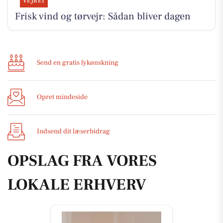
VEJRET
Frisk vind og tørvejr: Sådan bliver dagen
Send en gratis lykønskning
Opret mindeside
Indsend dit læserbidrag
OPSLAG FRA VORES
LOKALE ERHVERV