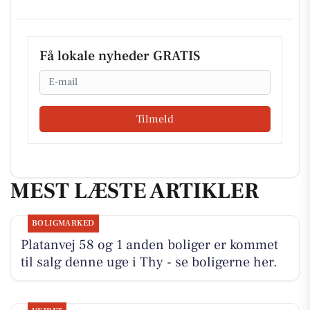
Få lokale nyheder GRATIS
Email
Tilmeld
MEST LÆSTE ARTIKLER
BOLIGMARKED
Platanvej 58 og 1 anden boliger er kommet
til salg denne uge i Thy - se boligerne her.