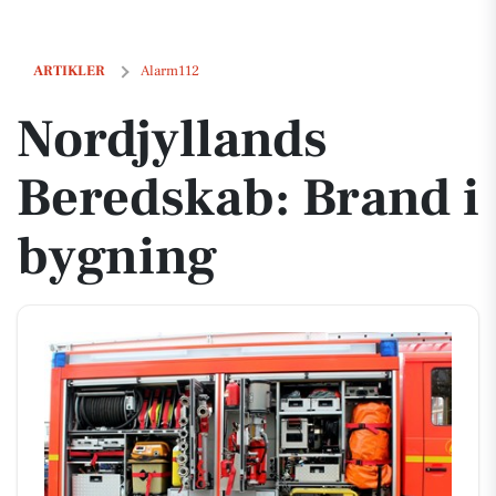
Nordjyllands Beredskab: Brand i bygning
ARTIKLER
Alarm112
Nordjyllands
Beredskab: Brand i
bygning