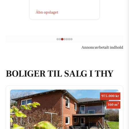
Åbn opslaget
Annoncørbetalt indhold
BOLIGER TIL SALG I THY
975.000 kr
2
160 m