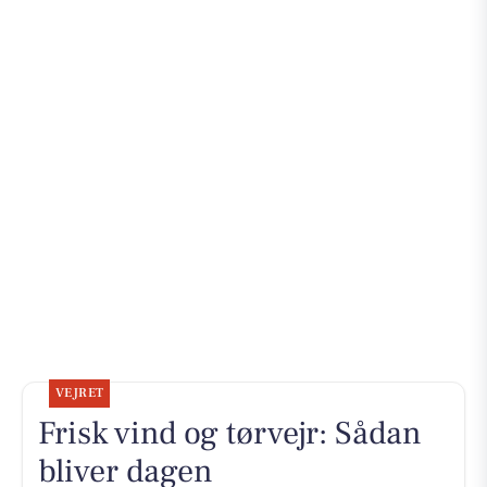
VEJRET
Frisk vind og tørvejr: Sådan
bliver dagen