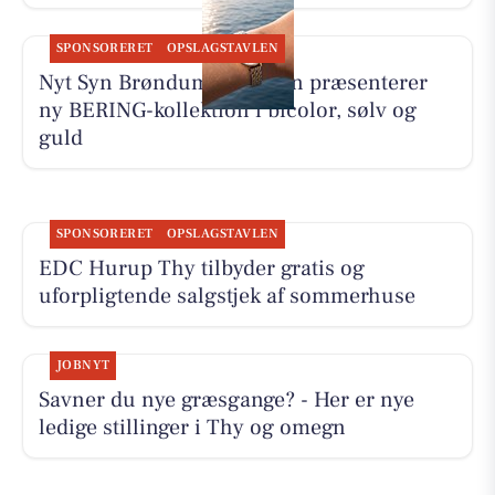
SPONSORERET
OPSLAGSTAVLEN
Nyt Syn Brøndum Jeppesen præsenterer
ny BERING-kollektion i bicolor, sølv og
guld
SPONSORERET
OPSLAGSTAVLEN
EDC Hurup Thy tilbyder gratis og
uforpligtende salgstjek af sommerhuse
JOBNYT
Savner du nye græsgange? - Her er nye
ledige stillinger i Thy og omegn