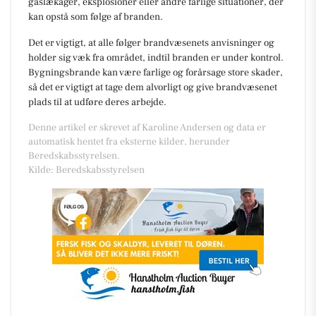
gaslækager, eksplosioner eller andre farlige situationer, der
kan opstå som følge af branden.
Det er vigtigt, at alle følger brandvæsenets anvisninger og
holder sig væk fra området, indtil branden er under kontrol.
Bygningsbrande kan være farlige og forårsage store skader,
så det er vigtigt at tage dem alvorligt og give brandvæsenet
plads til at udføre deres arbejde.
Denne artikel er skrevet af Karoline Andersen og data er
automatisk hentet fra eksterne kilder, herunder
Beredskabsstyrelsen.
Kilde: Beredskabsstyrelsen