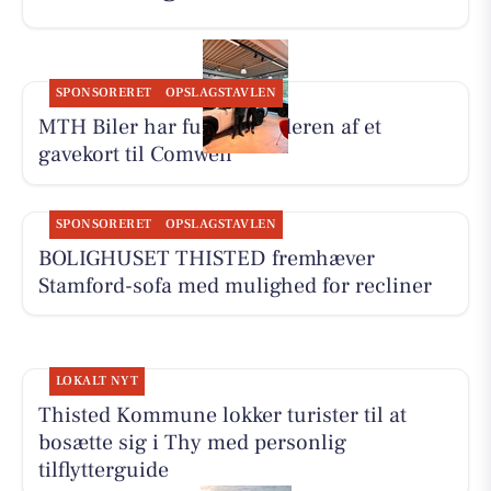
SPONSORERET
OPSLAGSTAVLEN
MTH Biler har fundet vinderen af et
gavekort til Comwell
SPONSORERET
OPSLAGSTAVLEN
BOLIGHUSET THISTED fremhæver
Stamford-sofa med mulighed for recliner
LOKALT NYT
Thisted Kommune lokker turister til at
bosætte sig i Thy med personlig
tilflytterguide