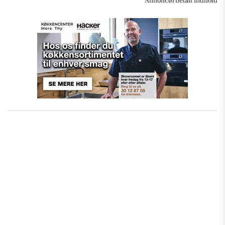
Annoncørbetalt indhold