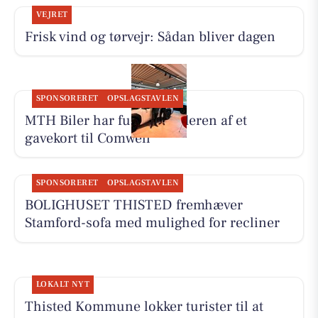
VEJRET
Frisk vind og tørvejr: Sådan bliver dagen
SPONSORERET
OPSLAGSTAVLEN
MTH Biler har fundet vinderen af et
gavekort til Comwell
SPONSORERET
OPSLAGSTAVLEN
BOLIGHUSET THISTED fremhæver
Stamford-sofa med mulighed for recliner
LOKALT NYT
Thisted Kommune lokker turister til at