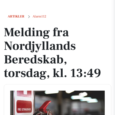
Melding fra Nordjyllands Beredskab, torsdag, kl. 13:49
ARTIKLER
Alarm112
Melding fra
Nordjyllands
Beredskab,
torsdag, kl. 13:49