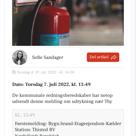
Sofie Sandager
Del artikel
Torsdag d. 07. jul. 2022 - kl. 14:00
Dato: Torsdag 7. juli 2022, kl. 13:49
De kommunale redningsberedskaber har netop
udsendt denne melding om udrykning nær Thy
KL. 13:49
Førstemelding: Bygn.brand-Etageejendom-Kælder
Station: Thisted BV
Nordjyllands Beredskab