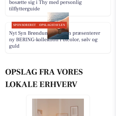
bosætte sig i Thy med personlig
tilflytterguide
SPONSORERET
OPSLAGSTAVLEN
Nyt Syn Brøndum Jeppesen præsenterer
ny BERING-kollektion i bicolor, sølv og
guld
OPSLAG FRA VORES
LOKALE ERHVERV