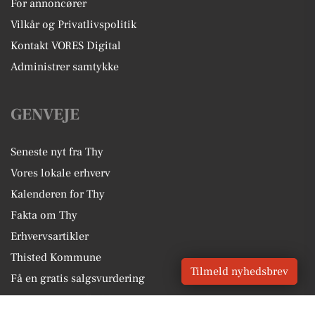
For annoncører
Vilkår og Privatlivspolitik
Kontakt VORES Digital
Administrer samtykke
GENVEJE
Seneste nyt fra Thy
Vores lokale erhverv
Kalenderen for Thy
Fakta om Thy
Erhvervsartikler
Thisted Kommune
Tilmeld nyhedsbrev
Få en gratis salgsvurdering
Sponsoreret indhold