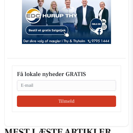
Få lokale nyheder GRATIS
Email
Tilmeld
MEST LÆSTE ARTIKLER