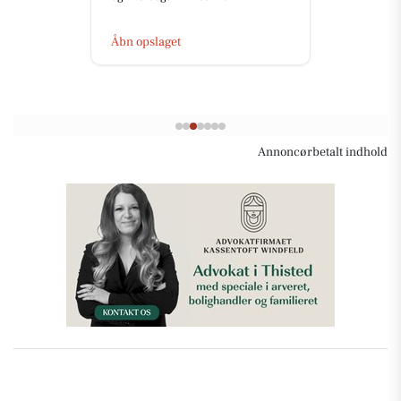
Åbn opslaget
Annoncørbetalt indhold