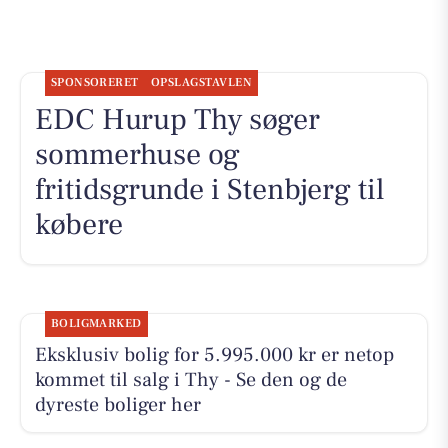
SPONSORERET
OPSLAGSTAVLEN
EDC Hurup Thy søger
sommerhuse og
fritidsgrunde i Stenbjerg til
købere
BOLIGMARKED
Eksklusiv bolig for 5.995.000 kr er netop
kommet til salg i Thy - Se den og de
dyreste boliger her