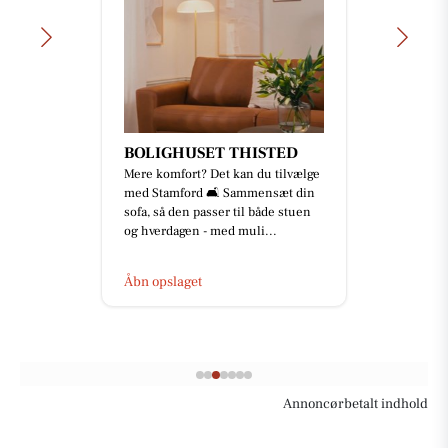
BOLIGHUSET THISTED
Mere komfort? Det kan du tilvælge
med Stamford 🛋️ Sammensæt din
sofa, så den passer til både stuen
og hverdagen - med muli...
Åbn opslaget
Annoncørbetalt indhold