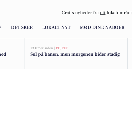
Gratis nyheder fra
dit
lokalområde
V
DET SKER
LOKALT NYT
MØD DINE NABOER
13 timer siden |
VEJRET
med
Sol på banen, men morgenen bider stadig