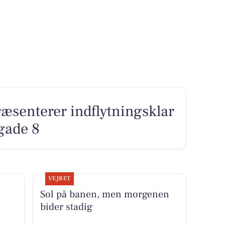
senterer indflytningsklar
ygade 8
VEJRET
Sol på banen, men morgenen
bider stadig