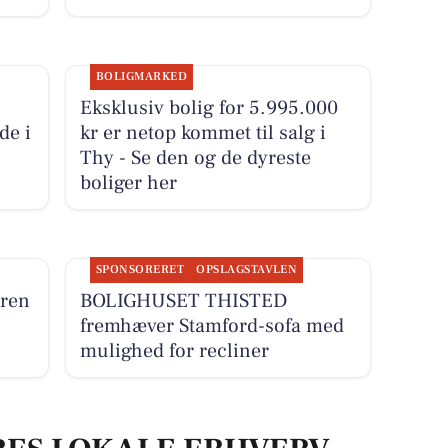
BOLIGMARKED
Eksklusiv bolig for 5.995.000
de i
kr er netop kommet til salg i
Thy - Se den og de dyreste
boliger her
SPONSORERET
OPSLAGSTAVLEN
eren
BOLIGHUSET THISTED
fremhæver Stamford-sofa med
mulighed for recliner