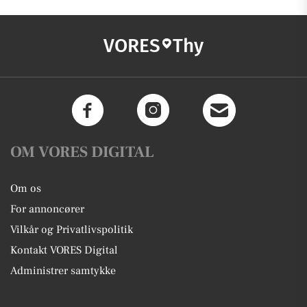
VORES
Thy
OM VORES DIGITAL
Om os
For annoncører
Vilkår og Privatlivspolitik
Kontakt VORES Digital
Administrer samtykke