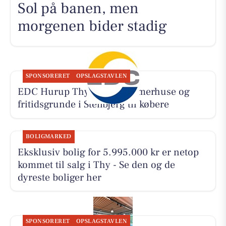
Sol på banen, men
morgenen bider stadig
SPONSORERET
OPSLAGSTAVLEN
EDC Hurup Thy søger sommerhuse og
fritidsgrunde i Stenbjerg til købere
BOLIGMARKED
Eksklusiv bolig for 5.995.000 kr er netop
kommet til salg i Thy - Se den og de
dyreste boliger her
SPONSORERET
OPSLAGSTAVLEN