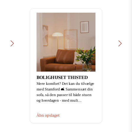
BOLIGHUSET THISTED
Mere komfort? Det kan du tilvælge
med Stamford 🛋️ Sammensæt din
sofa, så den passer til både stuen
og hverdagen - med muli...
Åbn opslaget