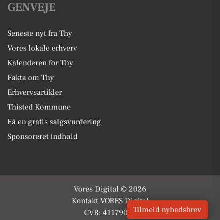
GENVEJE
Seneste nyt fra Thy
Vores lokale erhverv
Kalenderen for Thy
Fakta om Thy
Erhvervsartikler
Thisted Kommune
Få en gratis salgsvurdering
Sponsoreret indhold
Vores Digital © 2026
Kontakt VORES Digital
Tilmeld nyhedsbrev
CVR: 41179082