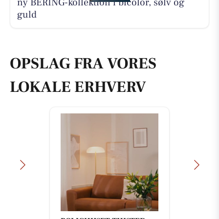
ny BERING-kollektion i bicolor, sølv og
guld
OPSLAG FRA VORES
LOKALE ERHVERV