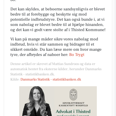
Det kan skyldes, at beboerne sandsynligvis er blevet
bedre til at forebygge og beskytte sig mod
potentielle indbrudstyve. Det kan også bunde i, at vi
som nabolag er blevet bedre til at hjælpe hinanden,
og det kan vi godt være stolte af i Thisted Kommune!
Vi kan på mange måder sikre vores nabolag mod
indbrud, hvis vi står sammen og bidrager til et
sikkert område. Du kan læse mere om hvor mange
tyve, der afbrydes af naboer her:
Bo Trygt
Denne artikel er skrevet af Mattias Sundroos og data er
automatisk hentet fra eksterne kilder, herunder Danmarks
Statistik - statistikbanken.dk.
Kilde:
Danmarks Statistik - statistikbanken.dk