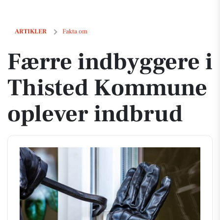
Færre indbyggere i Thisted Kommune oplever indbrud
ARTIKLER
Fakta om
Færre indbyggere i
Thisted Kommune
oplever indbrud