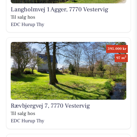
Langholmvej 1 Agger, 7770 Vestervig
Til salg hos
EDC Hurup Thy
395.000 kr
2
97 m
Rævbjergvej 7, 7770 Vestervig
Til salg hos
EDC Hurup Thy