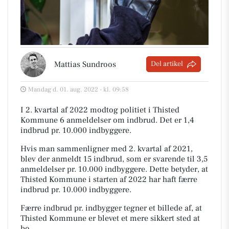
Mattias Sundroos
Del artikel
Mandag d. 01. aug. 2022 - kl. 09:58
I 2. kvartal af 2022 modtog politiet i Thisted
Kommune 6 anmeldelser om indbrud. Det er 1,4
indbrud pr. 10.000 indbyggere.
Hvis man sammenligner med 2. kvartal af 2021,
blev der anmeldt 15 indbrud, som er svarende til 3,5
anmeldelser pr. 10.000 indbyggere. Dette betyder, at
Thisted Kommune i starten af 2022 har haft færre
indbrud pr. 10.000 indbyggere.
Færre indbrud pr. indbygger tegner et billede af, at
Thisted Kommune er blevet et mere sikkert sted at
bo.