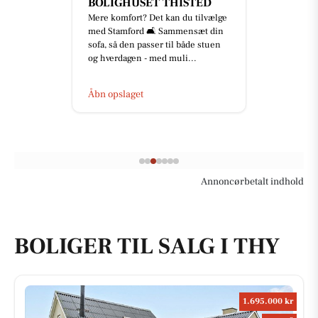
BOLIGHUSET THISTED
Mere komfort? Det kan du tilvælge
med Stamford 🛋️ Sammensæt din
sofa, så den passer til både stuen
og hverdagen - med muli...
Åbn opslaget
Annoncørbetalt indhold
BOLIGER TIL SALG I THY
1.695.000 kr