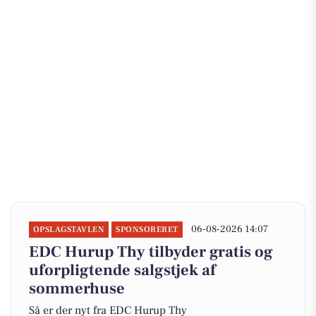
06-08-2026 14:07
OPSLAGSTAVLEN
SPONSORERET
EDC Hurup Thy tilbyder gratis og
uforpligtende salgstjek af
sommerhuse
Så er der nyt fra EDC Hurup Thy