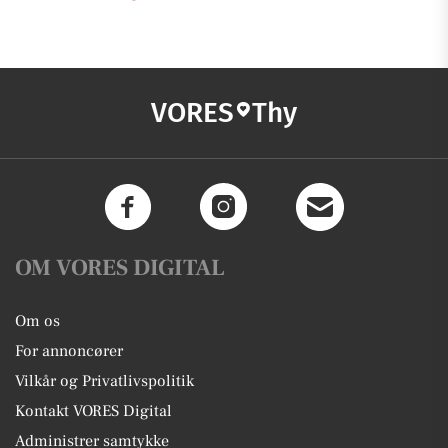
VORES
Thy
OM VORES DIGITAL
Om os
For annoncører
Vilkår og Privatlivspolitik
Kontakt VORES Digital
Administrer samtykke