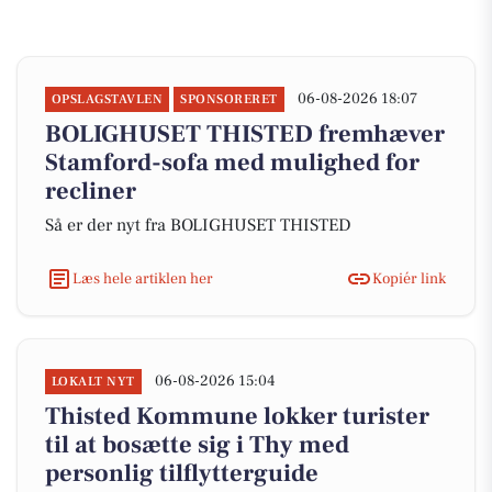
06-08-2026 18:07
OPSLAGSTAVLEN
SPONSORERET
BOLIGHUSET THISTED fremhæver
Stamford-sofa med mulighed for
recliner
Så er der nyt fra BOLIGHUSET THISTED
Læs hele artiklen her
Kopiér link
06-08-2026 15:04
LOKALT NYT
Thisted Kommune lokker turister
til at bosætte sig i Thy med
personlig tilflytterguide