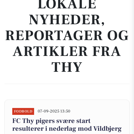
LOKALE
NYHEDER,
REPORTAGER OG
ARTIKLER FRA
THY
07-09-2025 13:50
FODBOLD
FC Thy pigers svære start
resulterer i nederlag mod Vildbjerg