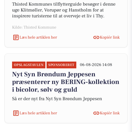
Thisted Kommunes tilflytterguide besøger i denne
uge Klitmøller, Vorupør og Hanstholm for at
inspirere turisterne til at overveje et liv i Thy.
Kilde: Thisted Kommune
Læs hele artiklen her
Kopiér link
06-08-2026 14:08
OPSLAGSTAVLEN
SPONSORERET
Nyt Syn Brøndum Jeppesen
præsenterer ny BERING-kollektion
i bicolor, sølv og guld
Så er der nyt fra Nyt Syn Brøndum Jeppesen
Læs hele artiklen her
Kopiér link