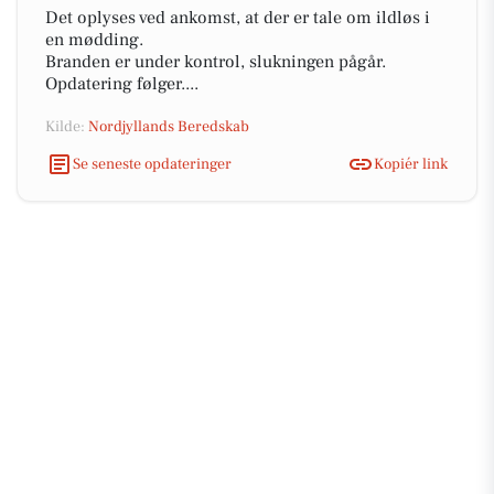
Det oplyses ved ankomst, at der er tale om ildløs i
en mødding.
Branden er under kontrol, slukningen pågår.
Opdatering følger....
Kilde:
Nordjyllands Beredskab
Se seneste opdateringer
Kopiér link