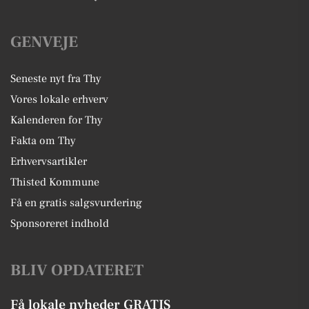
GENVEJE
Seneste nyt fra Thy
Vores lokale erhverv
Kalenderen for Thy
Fakta om Thy
Erhvervsartikler
Thisted Kommune
Få en gratis salgsvurdering
Sponsoreret indhold
BLIV OPDATERET
Få lokale nyheder GRATIS