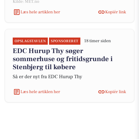
Kilde: MET.no
Læs hele artiklen her
Kopiér link
18 timer siden
OPSLAGSTAVLEN
SPONSORERET
EDC Hurup Thy søger
sommerhuse og fritidsgrunde i
Stenbjerg til købere
Så er der nyt fra EDC Hurup Thy
Læs hele artiklen her
Kopiér link