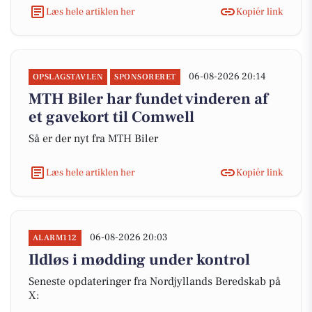
Læs hele artiklen her
Kopiér link
06-08-2026 20:14
OPSLAGSTAVLEN
SPONSORERET
MTH Biler har fundet vinderen af
et gavekort til Comwell
Så er der nyt fra MTH Biler
Læs hele artiklen her
Kopiér link
06-08-2026 20:03
ALARM112
Ildløs i mødding under kontrol
Seneste opdateringer fra Nordjyllands Beredskab på
X: