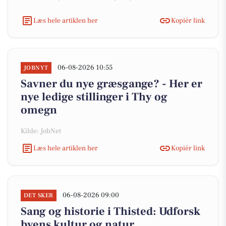
Læs hele artiklen her
Kopiér link
06-08-2026 10:55
JOBNYT
Savner du nye græsgange? - Her er
nye ledige stillinger i Thy og
omegn
Kilde: JobNet
Læs hele artiklen her
Kopiér link
06-08-2026 09:00
DET SKER
Sang og historie i Thisted: Udforsk
byens kultur og natur