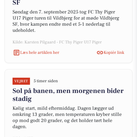
SF
Søndag den 7. september 2025 tog FC Thy Piger
U17 Piger turen til Vildbjerg for at møde Vildbjerg
SF, hvor kampen endte med et 5-1 nederlag til
udeholdet.
Kilde: Karsten Pilgaard - FC Thy Piger U17 Piger
Læs hele artiklen her
Kopiér link
5 timer siden
VEJRET
Sol på banen, men morgenen bider
stadig
Kølig start, mild eftermiddag. Dagen lægger ud
omkring 13 grader, men temperaturen kryber stille
op mod godt 20 grader, og det holder tørt hele
dagen.