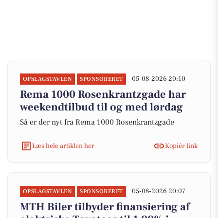
05-08-2026 20:10
OPSLAGSTAVLEN
SPONSORERET
Rema 1000 Rosenkrantzgade har
weekendtilbud til og med lørdag
Så er der nyt fra Rema 1000 Rosenkrantzgade
Læs hele artiklen her
Kopiér link
05-08-2026 20:07
OPSLAGSTAVLEN
SPONSORERET
MTH Biler tilbyder finansiering af