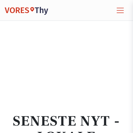
VORES
Thy
SENESTE NYT -